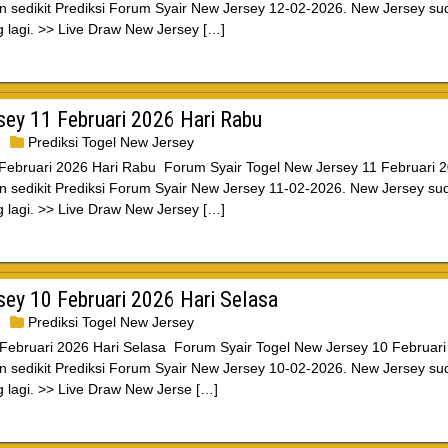
kan sedikit Prediksi Forum Syair New Jersey 12-02-2026. New Jersey su
g lagi. >> Live Draw New Jersey […]
ey 11 Februari 2026 Hari Rabu
Prediksi Togel New Jersey
Forum Syair Togel New Jersey 11 Februari 2
kan sedikit Prediksi Forum Syair New Jersey 11-02-2026. New Jersey su
g lagi. >> Live Draw New Jersey […]
ey 10 Februari 2026 Hari Selasa
Prediksi Togel New Jersey
Forum Syair Togel New Jersey 10 Februari 
kan sedikit Prediksi Forum Syair New Jersey 10-02-2026. New Jersey su
g lagi. >> Live Draw New Jerse […]