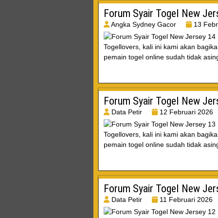
Forum Syair Togel New Jers
Angka Sydney Gacor
13 Febr
Togellovers, kali ini kami akan bagi
pemain togel online sudah tidak asin
Forum Syair Togel New Jer
Data Petir
12 Februari 2026
Togellovers, kali ini kami akan bagi
pemain togel online sudah tidak asin
Forum Syair Togel New Jer
Data Petir
11 Februari 2026