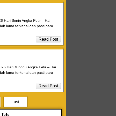
6 Hari Senin Angka Petir – Hai
dah lama terkenal dan pasti para
Read Post
026 Hari Minggu Angka Petir – Hai
dah lama terkenal dan pasti para
Read Post
Last
 Toto