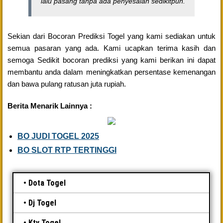
lalu pasang tanpa ada penyesalan sedikitpun.
Sekian dari Bocoran Prediksi Togel yang kami sediakan untuk
semua pasaran yang ada. Kami ucapkan terima kasih dan
semoga Sedikit bocoran prediksi yang kami berikan ini dapat
membantu anda dalam meningkatkan persentase kemenangan
dan bawa pulang ratusan juta rupiah.
Berita Menarik Lainnya :
BO JUDI TOGEL 2025
BO SLOT RTP TERTINGGI
Dota Togel
Dj Togel
Ktv Togel