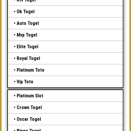
Ok Togel
Auto Togel
Mvp Togel
Elite Togel
Royal Togel
Platinum Toto
Vip Toto
Platinum Slot
Crown Togel
Oscar Togel
Bingo Togel