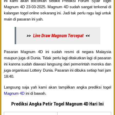
ini kami akan bocorkan sedikit Prediksi Forum Syair Togel
Magnum 4D 23-03-2025. Magnum 4D sudah sangat terkenal di
kalangan togel online sekarang ini. Jadi tak perlu ragu lagi untuk
main di pasaran ini yah.
>>
Live Draw Magnum Tercepat
<<
Pasaran Magnum 4D ini sudah resmi di negara Malaysia
maupun juga di Dunia. Tidak perlu lagi ditakutkan lagi di pasaran
ini karena sudah diawasi langsung dari pemerintah mereka dan
juga organisasi Lottery Dunia. Pasaran ini dibuka setiap hari jam
18:40.
Langsung saja yah kami akan tampilkan angka prediksi togel
Magnum 4D
ini di bawah.
Prediksi Angka Petir Togel Magnum 4D Hari Ini