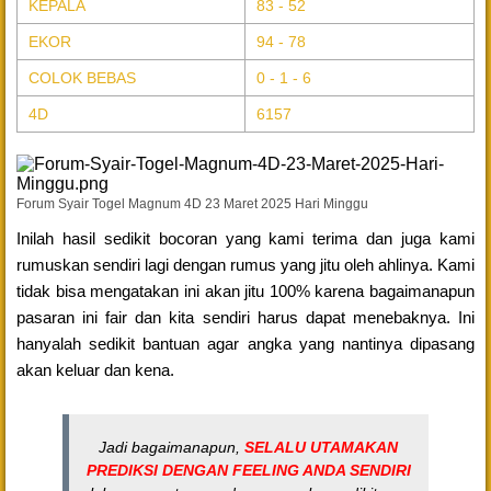
KEPALA
83 - 52
EKOR
94 - 78
COLOK BEBAS
0 - 1 - 6
4D
6157
Forum Syair Togel Magnum 4D 23 Maret 2025 Hari Minggu
Inilah hasil sedikit bocoran yang kami terima dan juga kami
rumuskan sendiri lagi dengan rumus yang jitu oleh ahlinya. Kami
tidak bisa mengatakan ini akan jitu 100% karena bagaimanapun
pasaran ini fair dan kita sendiri harus dapat menebaknya. Ini
hanyalah sedikit bantuan agar angka yang nantinya dipasang
akan keluar dan kena.
Jadi bagaimanapun,
SELALU UTAMAKAN
PREDIKSI DENGAN FEELING ANDA SENDIRI