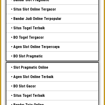
Situs Slot Online Tergacor
Bandar Judi Online Terpopular
Situs Togel Terbaik
BO Togel Tergacor
Agen Slot Online Terpercaya
BO Slot Pragmatic
Slot Pragmatic Online
Agen Slot Online Terbaik
BO Slot Gacor
Situs Togel Terbaik
Bandar Toto Online