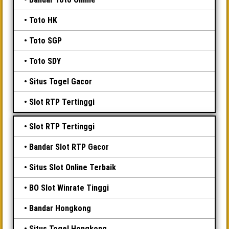
Toto HK
Toto SGP
Toto SDY
Situs Togel Gacor
Slot RTP Tertinggi
Slot RTP Tertinggi
Bandar Slot RTP Gacor
Situs Slot Online Terbaik
BO Slot Winrate Tinggi
Bandar Hongkong
Situs Togel Hongkong