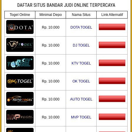
DAFTAR SITUS BANDAR JUDI ONLINE TERPERCAYA
Togel Online
Minimal Depo
Nama Situs
Link Alternatif
Rp. 10.000
DOTA TOGEL
Rp. 10.000
DJ TOGEL
Rp. 10.000
KTV TOGEL
Rp. 10.000
OK TOGEL
Rp. 10.000
AUTO TOGEL
Rp. 10.000
MVP TOGEL