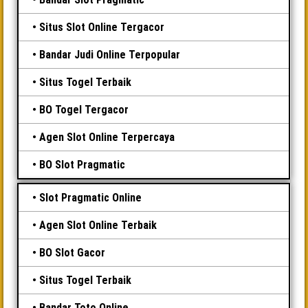
Situs Slot Online Tergacor
Bandar Judi Online Terpopular
Situs Togel Terbaik
BO Togel Tergacor
Agen Slot Online Terpercaya
BO Slot Pragmatic
Slot Pragmatic Online
Agen Slot Online Terbaik
BO Slot Gacor
Situs Togel Terbaik
Bandar Toto Online