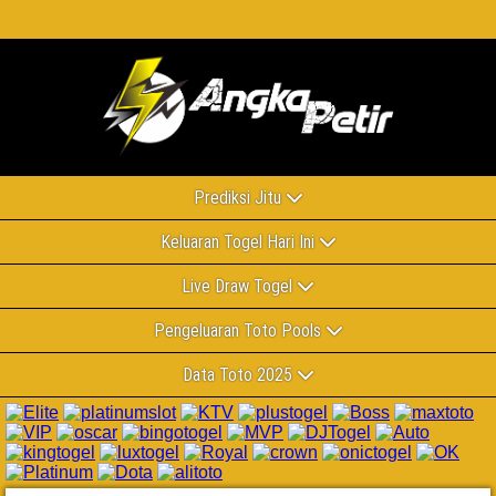
Prediksi Jitu
Keluaran Togel Hari Ini
Live Draw Togel
Pengeluaran Toto Pools
Data Toto 2025