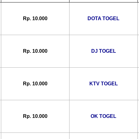
Rp. 10.000
DOTA TOGEL
Rp. 10.000
DJ TOGEL
Rp. 10.000
KTV TOGEL
Rp. 10.000
OK TOGEL