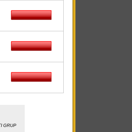
TI GRUP