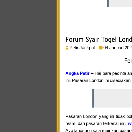
Forum Syair Togel Lond
Petir Jackpot
04 Januari 20
For
Angka Petir
– Hai para pecinta an
ini. Pasaran London ini disediaka
Pasaran London yang ini tidak bole
resmi dari pasaran terkenal ini :
w
Ayo langsung saja mainkan pasar