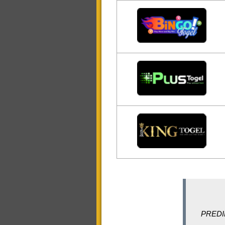
PREDI