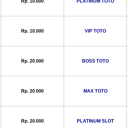
Rp. 10.000
PLATINUM TOTO
Rp. 10.000
VIP TOTO
Rp. 20.000
BOSS TOTO
Rp. 20.000
MAX TOTO
Rp. 20.000
PLATINUM SLOT