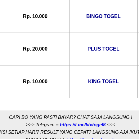
Rp. 10.000
BINGO TOGEL
Rp. 20.000
PLUS TOGEL
Rp. 10.000
KING TOGEL
CARI BO YANG PASTI BAYAR? CHAT SAJA LANGSUNG !
>>> Telegram =
https://t.me/ktvtogel8
<<<
KSI SETIAP HARI? RESULT YANG CEPAT? LANGSUNG AJA IKU