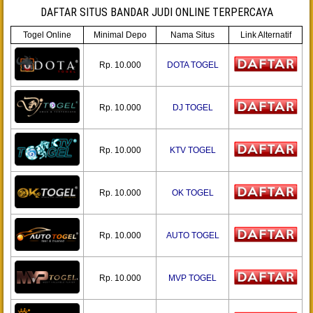
DAFTAR SITUS BANDAR JUDI ONLINE TERPERCAYA
Togel Online
Minimal Depo
Nama Situs
Link Alternatif
Rp. 10.000
DOTA TOGEL
Rp. 10.000
DJ TOGEL
Rp. 10.000
KTV TOGEL
Rp. 10.000
OK TOGEL
Rp. 10.000
AUTO TOGEL
Rp. 10.000
MVP TOGEL