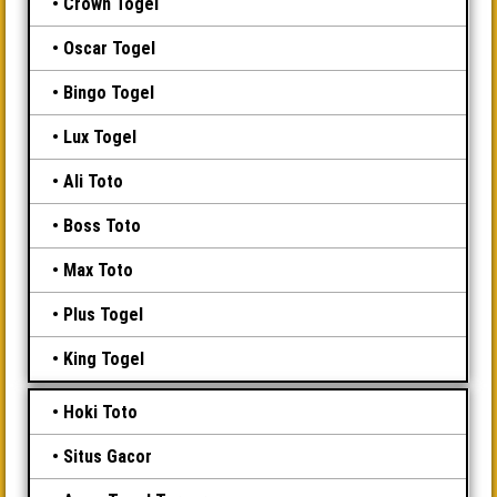
Crown Togel
Oscar Togel
Bingo Togel
Lux Togel
Ali Toto
Boss Toto
Max Toto
Plus Togel
King Togel
Hoki Toto
Situs Gacor