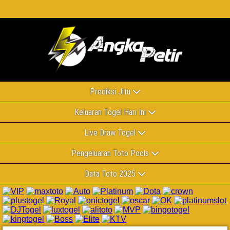
Prediksi Jitu
Keluaran Togel Hari Ini
Live Draw Togel
Pengeluaran Toto Pools
Data Toto 2025