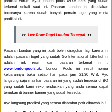
prediksi Forum Syair london pools 04-06-2026 yang sudah
terkenal sekali saat ini. Pasaran London ini disediakan
bocoranya karena sudah banyak pemain togel yang minta
prediksi ini.
>>
Live Draw Togel London Tercepat
<<
Pasaran London yang ini tidak boleh diragukan lagi karena ini
adalah pasaran togel yang sudah Go International !.Berikut ini
adalah link resmi dari pasaran terkenal ini :
www.londonpools.uk
. London Pools ini result nomor
keluarannya buka setiap hari pada jam 21:30 WIB. Ayo
langsung saja mainkan pasaran ini yang sudah tersedia di BO
yang sudah kami rekomendasikan yang anda semua dapat
temukan di banner banner yang sudah tersedia.
Ayo langsung prediksi yang serasa disambar petir dibawah ini !