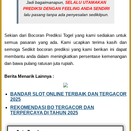
Jadi bagaimanapun,
SELALU UTAMAKAN
PREDIKSI DENGAN FEELING ANDA SENDIRI
lalu pasang tanpa ada penyesalan sedikitpun.
Sekian dari Bocoran Prediksi Togel yang kami sediakan untuk
semua pasaran yang ada. Kami ucapkan terima kasih dan
semoga Sedikit bocoran prediksi yang kami berikan ini dapat
membantu anda dalam meningkatkan persentase kemenangan
dan bawa pulang ratusan juta rupiah.
Berita Menarik Lainnya :
BANDAR SLOT ONLINE TERBAIK DAN TERGACOR
2025
REKOMENDASI BO TERGACOR DAN
TERPERCAYA DI TAHUN 2025