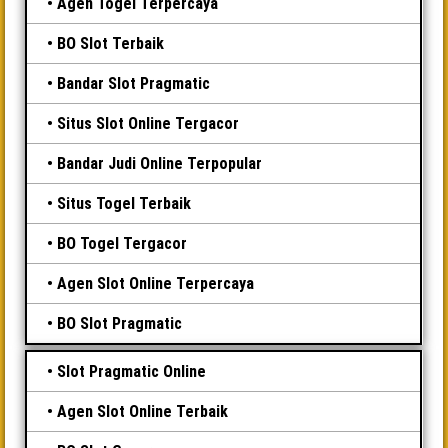
Agen Togel Terpercaya
BO Slot Terbaik
Bandar Slot Pragmatic
Situs Slot Online Tergacor
Bandar Judi Online Terpopular
Situs Togel Terbaik
BO Togel Tergacor
Agen Slot Online Terpercaya
BO Slot Pragmatic
Slot Pragmatic Online
Agen Slot Online Terbaik