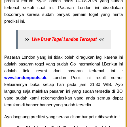
prediksi Forum Syair london pools 04-08-2025 yang sudah
terkenal sekali saat ini. Pasaran London ini disediakan
bocoranya karena sudah banyak pemain togel yang minta
prediksi ini.
>>
Live Draw Togel London Tercepat
<<
Pasaran London yang ini tidak boleh diragukan lagi karena ini
adalah pasaran togel yang sudah Go International !.Berikut ini
adalah link resmi dari pasaran terkenal ini :
www.londonpools.uk
. London Pools ini result nomor
keluarannya buka setiap hari pada jam 21:30 WIB. Ayo
langsung saja mainkan pasaran ini yang sudah tersedia di BO
yang sudah kami rekomendasikan yang anda semua dapat
temukan di banner banner yang sudah tersedia.
Ayo langsung prediksi yang serasa disambar petir dibawah ini !