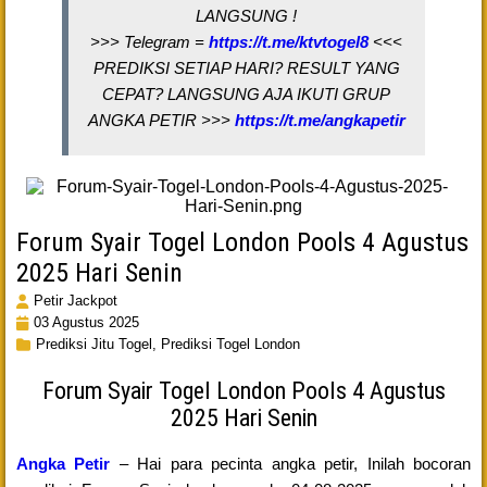
LANGSUNG !
>>> Telegram =
https://t.me/ktvtogel8
<<<
PREDIKSI SETIAP HARI? RESULT YANG
CEPAT? LANGSUNG AJA IKUTI GRUP
ANGKA PETIR >>>
https://t.me/angkapetir
Forum Syair Togel London Pools 4 Agustus
2025 Hari Senin
Petir Jackpot
03 Agustus 2025
Prediksi Jitu Togel,
Prediksi Togel London
Forum Syair Togel London Pools 4 Agustus
2025 Hari Senin
Angka Petir
– Hai para pecinta angka petir, Inilah bocoran