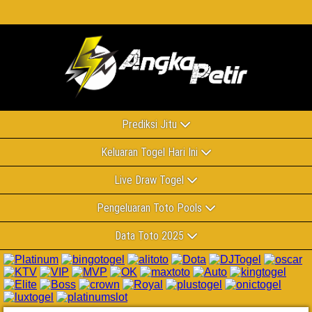
Prediksi Jitu
Keluaran Togel Hari Ini
Live Draw Togel
Pengeluaran Toto Pools
Data Toto 2025