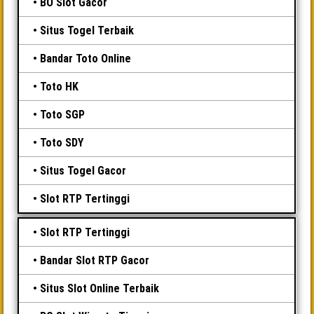
BO Slot Gacor
Situs Togel Terbaik
Bandar Toto Online
Toto HK
Toto SGP
Toto SDY
Situs Togel Gacor
Slot RTP Tertinggi
Slot RTP Tertinggi
Bandar Slot RTP Gacor
Situs Slot Online Terbaik