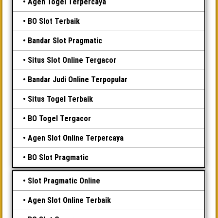
Agen Togel Terpercaya
BO Slot Terbaik
Bandar Slot Pragmatic
Situs Slot Online Tergacor
Bandar Judi Online Terpopular
Situs Togel Terbaik
BO Togel Tergacor
Agen Slot Online Terpercaya
BO Slot Pragmatic
Slot Pragmatic Online
Agen Slot Online Terbaik