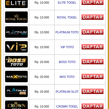
Rp. 10.000
ELITE TOGEL
Rp. 10.000
ROYAL TOGEL
Rp. 10.000
PLATINUM TOTO
Rp. 10.000
VIP TOTO
Rp. 20.000
BOSS TOTO
Rp. 20.000
MAX TOTO
Rp. 20.000
PLATINUM SLOT
Rp. 10.000
CROWN TOGEL