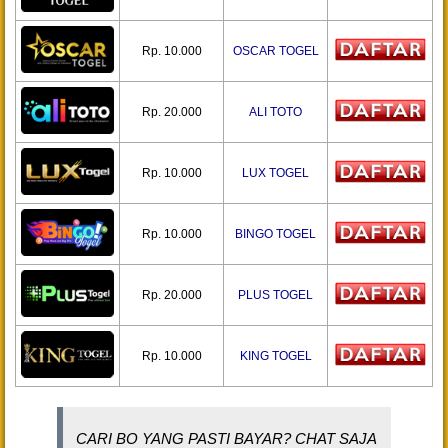
Rp. 10.000
OSCAR TOGEL
Rp. 20.000
ALI TOTO
Rp. 10.000
LUX TOGEL
Rp. 10.000
BINGO TOGEL
Rp. 20.000
PLUS TOGEL
Rp. 10.000
KING TOGEL
CARI BO YANG PASTI BAYAR? CHAT SAJA