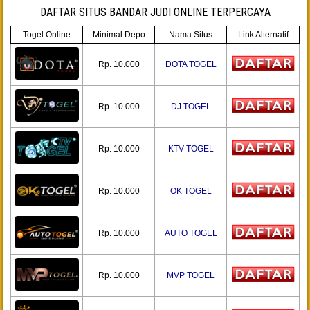
DAFTAR SITUS BANDAR JUDI ONLINE TERPERCAYA
Togel Online
Minimal Depo
Nama Situs
Link Alternatif
Rp. 10.000
DOTA TOGEL
Rp. 10.000
DJ TOGEL
Rp. 10.000
KTV TOGEL
Rp. 10.000
OK TOGEL
Rp. 10.000
AUTO TOGEL
Rp. 10.000
MVP TOGEL