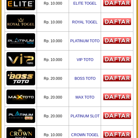
Rp. 10.000
ELITE TOGEL
Rp. 10.000
ROYAL TOGEL
Rp. 10.000
PLATINUM TOTO
Rp. 10.000
VIP TOTO
Rp. 20.000
BOSS TOTO
Rp. 20.000
MAX TOTO
Rp. 20.000
PLATINUM SLOT
Rp. 10.000
CROWN TOGEL