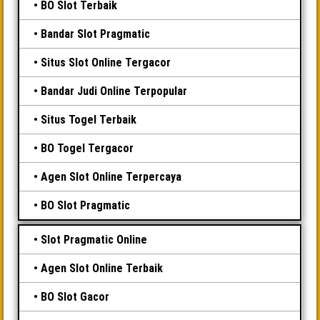
BO Slot Terbaik
Bandar Slot Pragmatic
Situs Slot Online Tergacor
Bandar Judi Online Terpopular
Situs Togel Terbaik
BO Togel Tergacor
Agen Slot Online Terpercaya
BO Slot Pragmatic
Slot Pragmatic Online
Agen Slot Online Terbaik
BO Slot Gacor