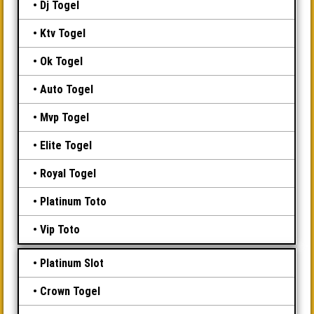
Dj Togel
Ktv Togel
Ok Togel
Auto Togel
Mvp Togel
Elite Togel
Royal Togel
Platinum Toto
Vip Toto
Platinum Slot
Crown Togel