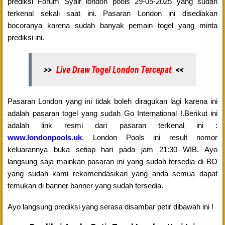
prediksi Forum Syair london pools 29-05-2025 yang sudah
terkenal sekali saat ini. Pasaran London ini disediakan
bocoranya karena sudah banyak pemain togel yang minta
prediksi ini.
>>
Live Draw Togel London Tercepat
<<
Pasaran London yang ini tidak boleh diragukan lagi karena ini
adalah pasaran togel yang sudah Go International !.Berikut ini
adalah link resmi dari pasaran terkenal ini :
www.londonpools.uk
. London Pools ini result nomor
keluarannya buka setiap hari pada jam 21:30 WIB. Ayo
langsung saja mainkan pasaran ini yang sudah tersedia di BO
yang sudah kami rekomendasikan yang anda semua dapat
temukan di banner banner yang sudah tersedia.
Ayo langsung prediksi yang serasa disambar petir dibawah ini !