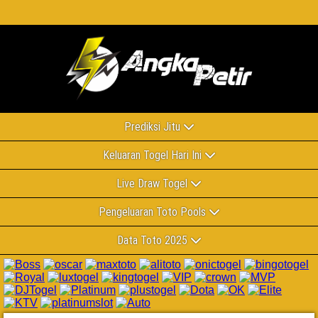
Prediksi Jitu
Keluaran Togel Hari Ini
Live Draw Togel
Pengeluaran Toto Pools
Data Toto 2025