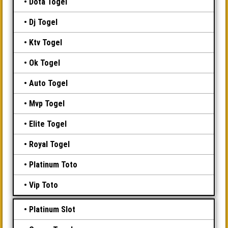
Dota Togel
Dj Togel
Ktv Togel
Ok Togel
Auto Togel
Mvp Togel
Elite Togel
Royal Togel
Platinum Toto
Vip Toto
Platinum Slot