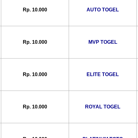
Rp. 10.000
AUTO TOGEL
Rp. 10.000
MVP TOGEL
Rp. 10.000
ELITE TOGEL
Rp. 10.000
ROYAL TOGEL