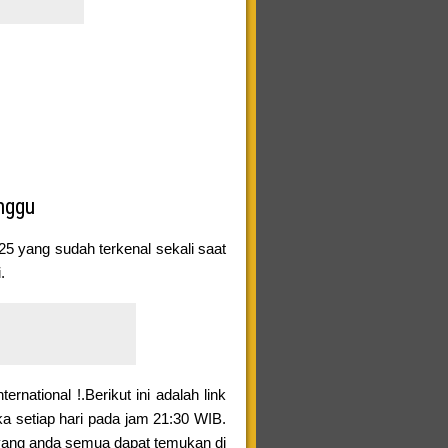
nggu
025 yang sudah terkenal sekali saat
.
rnational !.Berikut ini adalah link
ka setiap hari pada jam 21:30 WIB.
yang anda semua dapat temukan di