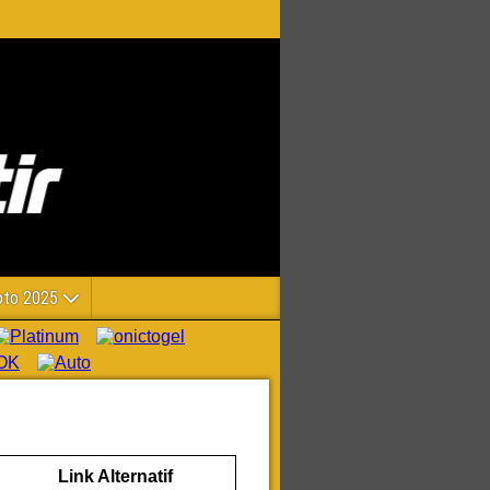
oto 2025
Link Alternatif