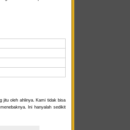
jitu oleh ahlinya. Kami tidak bisa
 menebaknya. Ini hanyalah sedikit