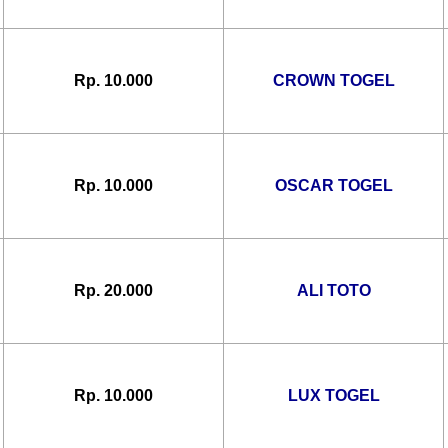
Rp. 10.000
CROWN TOGEL
Rp. 10.000
OSCAR TOGEL
Rp. 20.000
ALI TOTO
Rp. 10.000
LUX TOGEL