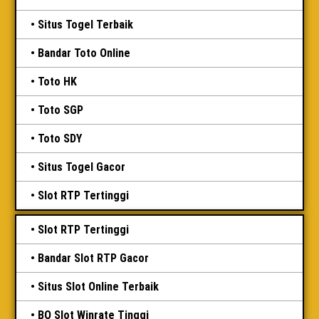
Situs Togel Terbaik
Bandar Toto Online
Toto HK
Toto SGP
Toto SDY
Situs Togel Gacor
Slot RTP Tertinggi
Slot RTP Tertinggi
Bandar Slot RTP Gacor
Situs Slot Online Terbaik
BO Slot Winrate Tinggi