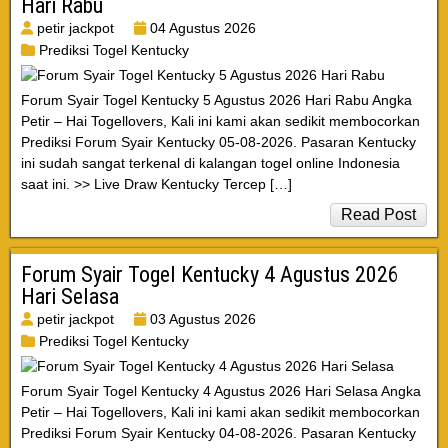
Hari Rabu
petir jackpot
04 Agustus 2026
Prediksi Togel Kentucky
Forum Syair Togel Kentucky 5 Agustus 2026 Hari Rabu Angka
Petir – Hai Togellovers, Kali ini kami akan sedikit membocorkan
Prediksi Forum Syair Kentucky 05-08-2026. Pasaran Kentucky
ini sudah sangat terkenal di kalangan togel online Indonesia
saat ini. >> Live Draw Kentucky Tercep […]
Read Post
Forum Syair Togel Kentucky 4 Agustus 2026
Hari Selasa
petir jackpot
03 Agustus 2026
Prediksi Togel Kentucky
Forum Syair Togel Kentucky 4 Agustus 2026 Hari Selasa Angka
Petir – Hai Togellovers, Kali ini kami akan sedikit membocorkan
Prediksi Forum Syair Kentucky 04-08-2026. Pasaran Kentucky