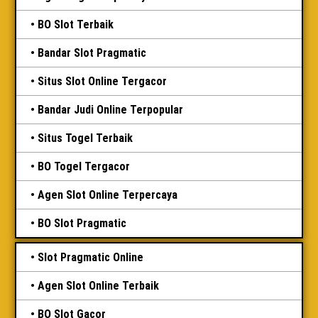
BO Slot Terbaik
Bandar Slot Pragmatic
Situs Slot Online Tergacor
Bandar Judi Online Terpopular
Situs Togel Terbaik
BO Togel Tergacor
Agen Slot Online Terpercaya
BO Slot Pragmatic
Slot Pragmatic Online
Agen Slot Online Terbaik
BO Slot Gacor