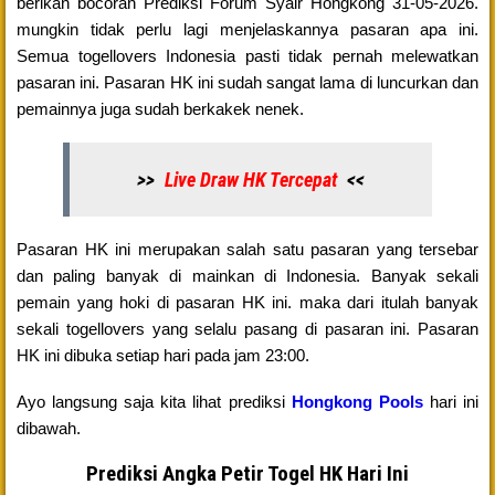
berikan bocoran Prediksi Forum Syair Hongkong 31-05-2026.
mungkin tidak perlu lagi menjelaskannya pasaran apa ini.
Semua togellovers Indonesia pasti tidak pernah melewatkan
pasaran ini. Pasaran HK ini sudah sangat lama di luncurkan dan
pemainnya juga sudah berkakek nenek.
>>
Live Draw HK Tercepat
<<
Pasaran HK ini merupakan salah satu pasaran yang tersebar
dan paling banyak di mainkan di Indonesia. Banyak sekali
pemain yang hoki di pasaran HK ini. maka dari itulah banyak
sekali togellovers yang selalu pasang di pasaran ini. Pasaran
HK ini dibuka setiap hari pada jam 23:00.
Ayo langsung saja kita lihat prediksi
Hongkong Pools
hari ini
dibawah.
Prediksi Angka Petir Togel HK Hari Ini