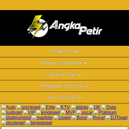
Prediksi Jitu
Keluaran Togel Hari Ini
Live Draw Togel
Pengeluaran Toto Pools
Data Toto 2025