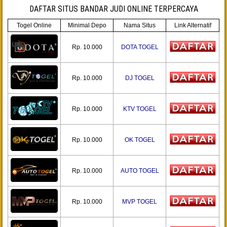
DAFTAR SITUS BANDAR JUDI ONLINE TERPERCAYA
Togel Online
Minimal Depo
Nama Situs
Link Alternatif
Rp. 10.000
DOTA TOGEL
Rp. 10.000
DJ TOGEL
Rp. 10.000
KTV TOGEL
Rp. 10.000
OK TOGEL
Rp. 10.000
AUTO TOGEL
Rp. 10.000
MVP TOGEL