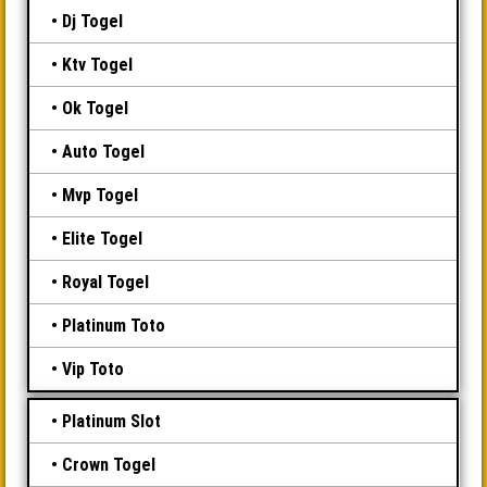
Dj Togel
Ktv Togel
Ok Togel
Auto Togel
Mvp Togel
Elite Togel
Royal Togel
Platinum Toto
Vip Toto
Platinum Slot
Crown Togel