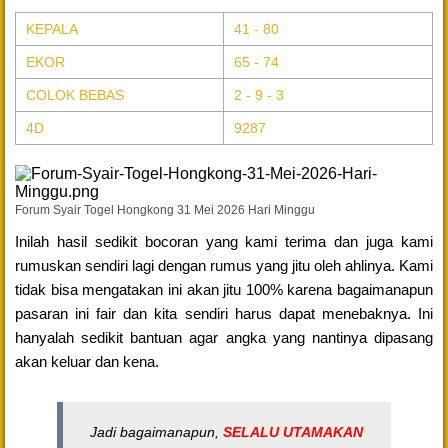
KEPALA
41 - 80
EKOR
65 - 74
COLOK BEBAS
2 - 9 - 3
4D
9287
Forum Syair Togel Hongkong 31 Mei 2026 Hari Minggu
Inilah hasil sedikit bocoran yang kami terima dan juga kami
rumuskan sendiri lagi dengan rumus yang jitu oleh ahlinya. Kami
tidak bisa mengatakan ini akan jitu 100% karena bagaimanapun
pasaran ini fair dan kita sendiri harus dapat menebaknya. Ini
hanyalah sedikit bantuan agar angka yang nantinya dipasang
akan keluar dan kena.
Jadi bagaimanapun,
SELALU UTAMAKAN