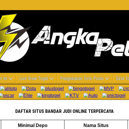
i Ini
Live Draw Togel
Pengeluaran Toto Pools
Data T
DAFTAR SITUS BANDAR JUDI ONLINE TERPERCAYA
Minimal Depo
Nama Situs