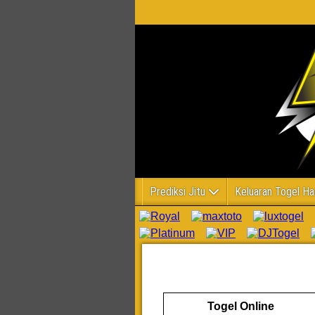
Prediksi Jitu
Keluaran Togel Har
Togel Online