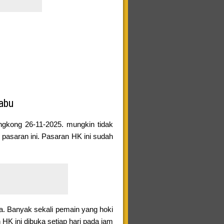
abu
ngkong 26-11-2025. mungkin tidak
 pasaran ini. Pasaran HK ini sudah
a. Banyak sekali pemain yang hoki
 HK ini dibuka setiap hari pada jam