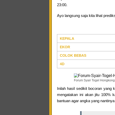
23:00.
Ayo langsung saja kita lihat predik
KEPALA
EKOR
COLOK BEBAS
4D
Forum Syair Togel Hongkong
Inilah hasil sedikit bocoran yang
mengatakan ini akan jitu 100% ka
bantuan agar angka yang nantinya