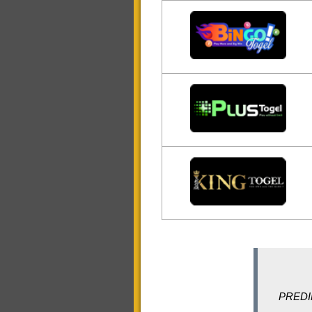
PREDI