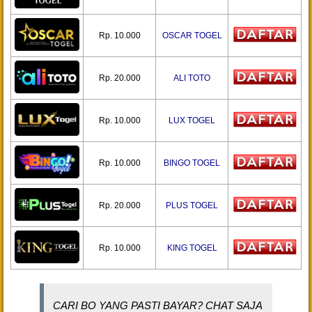
Rp. 10.000
OSCAR TOGEL
Rp. 20.000
ALI TOTO
Rp. 10.000
LUX TOGEL
Rp. 10.000
BINGO TOGEL
Rp. 20.000
PLUS TOGEL
Rp. 10.000
KING TOGEL
CARI BO YANG PASTI BAYAR? CHAT SAJA