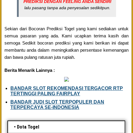
PREDIKSI DENGAN FEELING ANDA SENDIRI
lalu pasang tanpa ada penyesalan sedikitpun.
Sekian dari Bocoran Prediksi Togel yang kami sediakan untuk
semua pasaran yang ada. Kami ucapkan terima kasih dan
semoga Sedikit bocoran prediksi yang kami berikan ini dapat
membantu anda dalam meningkatkan persentase kemenangan
dan bawa pulang ratusan juta rupiah.
Berita Menarik Lainnya :
BANDAR SLOT REKOMENDASI TERGACOR RTP
TERTINGGI PALING FAIRPLAY
BANDAR JUDI SLOT TERPOPULER DAN
TERPERCAYA SE-INDONESIA
Dota Togel