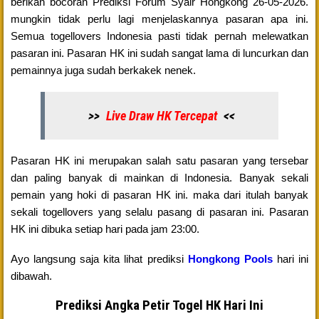
berikan bocoran Prediksi Forum Syair Hongkong 26-05-2026.
mungkin tidak perlu lagi menjelaskannya pasaran apa ini.
Semua togellovers Indonesia pasti tidak pernah melewatkan
pasaran ini. Pasaran HK ini sudah sangat lama di luncurkan dan
pemainnya juga sudah berkakek nenek.
>>
Live Draw HK Tercepat
<<
Pasaran HK ini merupakan salah satu pasaran yang tersebar
dan paling banyak di mainkan di Indonesia. Banyak sekali
pemain yang hoki di pasaran HK ini. maka dari itulah banyak
sekali togellovers yang selalu pasang di pasaran ini. Pasaran
HK ini dibuka setiap hari pada jam 23:00.
Ayo langsung saja kita lihat prediksi
Hongkong Pools
hari ini
dibawah.
Prediksi Angka Petir Togel HK Hari Ini