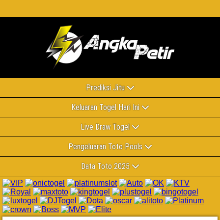
Prediksi Jitu
Keluaran Togel Hari Ini
Live Draw Togel
Pengeluaran Toto Pools
Data Toto 2025