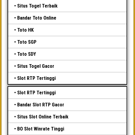
Situs Togel Terbaik
Bandar Toto Online
Toto HK
Toto SGP
Toto SDY
Situs Togel Gacor
Slot RTP Tertinggi
Slot RTP Tertinggi
Bandar Slot RTP Gacor
Situs Slot Online Terbaik
BO Slot Winrate Tinggi