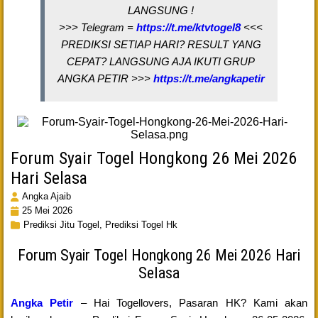
LANGSUNG !
>>> Telegram =
https://t.me/ktvtogel8
<<<
PREDIKSI SETIAP HARI? RESULT YANG
CEPAT? LANGSUNG AJA IKUTI GRUP
ANGKA PETIR >>>
https://t.me/angkapetir
Forum Syair Togel Hongkong 26 Mei 2026
Hari Selasa
Angka Ajaib
25 Mei 2026
Prediksi Jitu Togel,
Prediksi Togel Hk
Forum Syair Togel Hongkong 26 Mei 2026 Hari
Selasa
Angka Petir
– Hai Togellovers, Pasaran HK? Kami akan