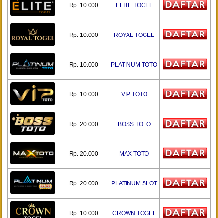
Rp. 10.000
ELITE TOGEL
Rp. 10.000
ROYAL TOGEL
Rp. 10.000
PLATINUM TOTO
Rp. 10.000
VIP TOTO
Rp. 20.000
BOSS TOTO
Rp. 20.000
MAX TOTO
Rp. 20.000
PLATINUM SLOT
Rp. 10.000
CROWN TOGEL