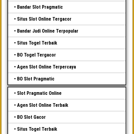
Bandar Slot Pragmatic
Situs Slot Online Tergacor
Bandar Judi Online Terpopular
Situs Togel Terbaik
BO Togel Tergacor
Agen Slot Online Terpercaya
BO Slot Pragmatic
Slot Pragmatic Online
Agen Slot Online Terbaik
BO Slot Gacor
Situs Togel Terbaik