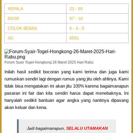
KEPALA
23 - 90
EKOR
87 - 10
COLOK BEBAS
6 - 4 - 5
4D
6591
Forum Syair Togel Hongkong 26 Maret 2025 Hari Rabu
Inilah hasil sedikit bocoran yang kami terima dan juga kami
rumuskan sendiri lagi dengan rumus yang jitu oleh ahlinya. Kami
tidak bisa mengatakan ini akan jitu 100% karena bagaimanapun
pasaran ini fair dan kita sendiri harus dapat menebaknya. Ini
hanyalah sedikit bantuan agar angka yang nantinya dipasang
akan keluar dan kena.
Jadi bagaimanapun,
SELALU UTAMAKAN