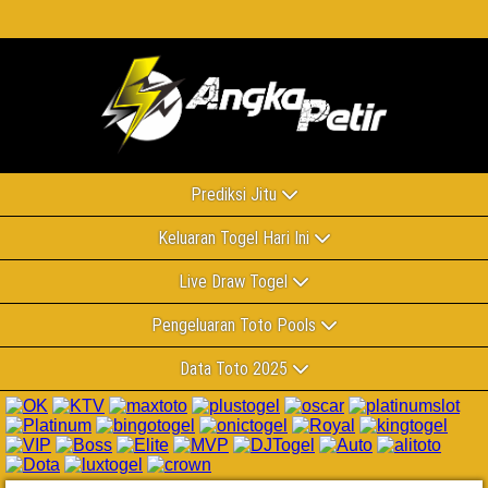
Prediksi Jitu
Keluaran Togel Hari Ini
Live Draw Togel
Pengeluaran Toto Pools
Data Toto 2025