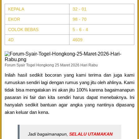
KEPALA
32 - 01
EKOR
98 - 70
COLOK BEBAS
5 - 6 - 4
4D
4609
Forum Syair Togel Hongkong 25 Maret 2026 Hari Rabu
Inilah hasil sedikit bocoran yang kami terima dan juga kami
rumuskan sendiri lagi dengan rumus yang jitu oleh ahlinya. Kami
tidak bisa mengatakan ini akan jitu 100% karena bagaimanapun
pasaran ini fair dan kita sendiri harus dapat menebaknya. Ini
hanyalah sedikit bantuan agar angka yang nantinya dipasang
akan keluar dan kena.
Jadi bagaimanapun,
SELALU UTAMAKAN