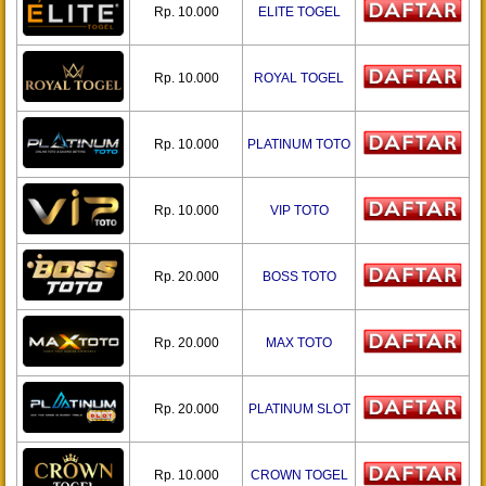
Rp. 10.000
ELITE TOGEL
Rp. 10.000
ROYAL TOGEL
Rp. 10.000
PLATINUM TOTO
Rp. 10.000
VIP TOTO
Rp. 20.000
BOSS TOTO
Rp. 20.000
MAX TOTO
Rp. 20.000
PLATINUM SLOT
Rp. 10.000
CROWN TOGEL