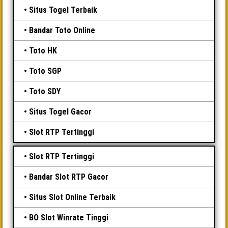
Situs Togel Terbaik
Bandar Toto Online
Toto HK
Toto SGP
Toto SDY
Situs Togel Gacor
Slot RTP Tertinggi
Slot RTP Tertinggi
Bandar Slot RTP Gacor
Situs Slot Online Terbaik
BO Slot Winrate Tinggi