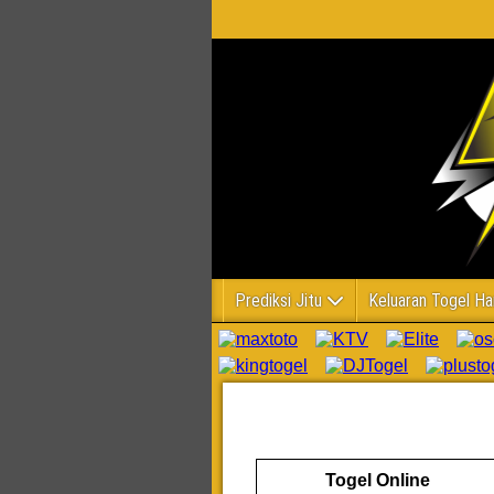
Prediksi Jitu
Keluaran Togel Har
Togel Online