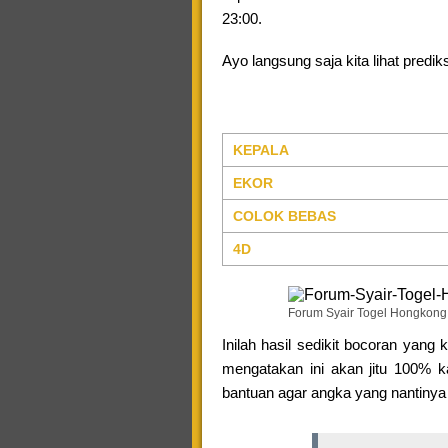
23:00.
Ayo langsung saja kita lihat predik
KEPALA
EKOR
COLOK BEBAS
4D
Forum Syair Togel Hongkong 
Inilah hasil sedikit bocoran yang
mengatakan ini akan jitu 100% ka
bantuan agar angka yang nantinya