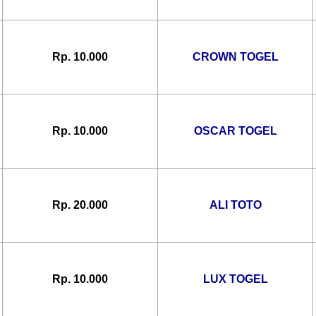
Rp. 10.000
CROWN TOGEL
Rp. 10.000
OSCAR TOGEL
Rp. 20.000
ALI TOTO
Rp. 10.000
LUX TOGEL