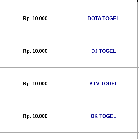
Rp. 10.000
DOTA TOGEL
Rp. 10.000
DJ TOGEL
Rp. 10.000
KTV TOGEL
Rp. 10.000
OK TOGEL