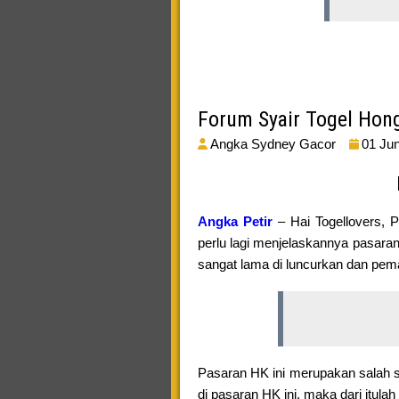
Forum Syair Togel Hong
Angka Sydney Gacor
01 Jun
Angka Petir
– Hai Togellovers, 
perlu lagi menjelaskannya pasaran
sangat lama di luncurkan dan pem
Pasaran HK ini merupakan salah s
di pasaran HK ini. maka dari itula