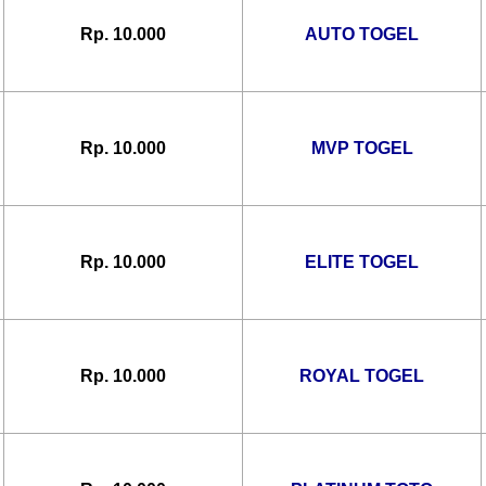
Rp. 10.000
AUTO TOGEL
Rp. 10.000
MVP TOGEL
Rp. 10.000
ELITE TOGEL
Rp. 10.000
ROYAL TOGEL