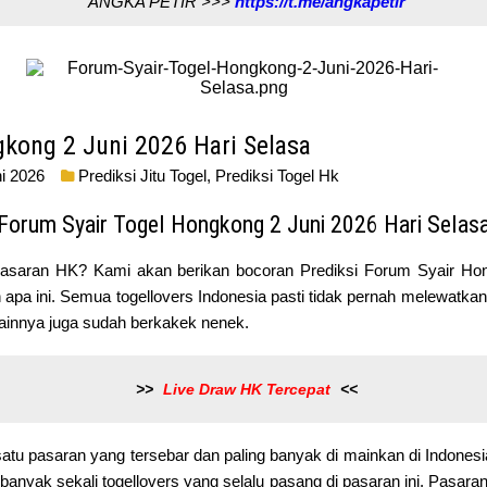
ANGKA PETIR >>>
https://t.me/angkapetir
kong 2 Juni 2026 Hari Selasa
i 2026
Prediksi Jitu Togel,
Prediksi Togel Hk
Forum Syair Togel Hongkong 2 Juni 2026 Hari Selas
Pasaran HK? Kami akan berikan bocoran Prediksi Forum Syair Ho
 apa ini. Semua togellovers Indonesia pasti tidak pernah melewatkan
ainnya juga sudah berkakek nenek.
>>
Live Draw HK Tercepat
<<
atu pasaran yang tersebar dan paling banyak di mainkan di Indonesi
h banyak sekali togellovers yang selalu pasang di pasaran ini. Pasaran