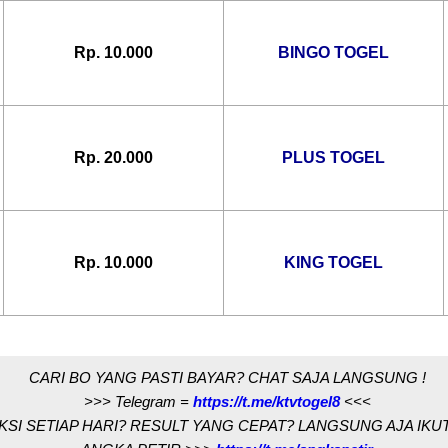
Rp. 10.000
BINGO TOGEL
Rp. 20.000
PLUS TOGEL
Rp. 10.000
KING TOGEL
CARI BO YANG PASTI BAYAR? CHAT SAJA LANGSUNG !
>>> Telegram =
https://t.me/ktvtogel8
<<<
KSI SETIAP HARI? RESULT YANG CEPAT? LANGSUNG AJA IKU