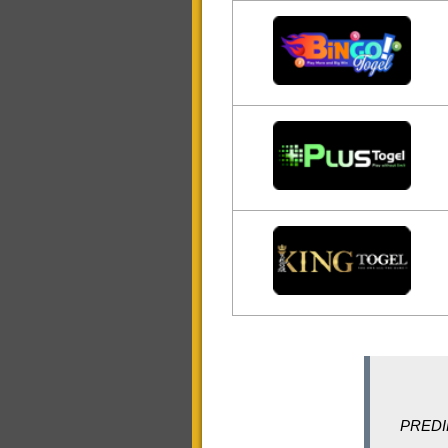
PREDI