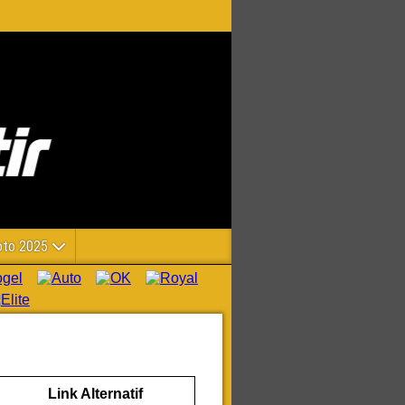
oto 2025
Link Alternatif