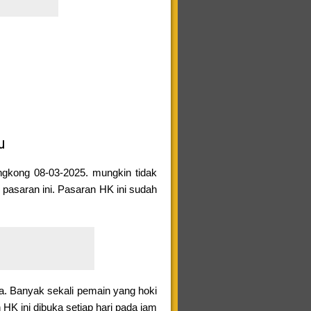
u
ngkong 08-03-2025. mungkin tidak
 pasaran ini. Pasaran HK ini sudah
a. Banyak sekali pemain yang hoki
 HK ini dibuka setiap hari pada jam