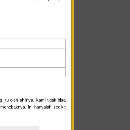
jitu oleh ahlinya. Kami tidak bisa
 menebaknya. Ini hanyalah sedikit