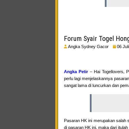
Forum Syair Togel Hong
Angka Sydney Gacor
06 Jul
Angka Petir
– Hai Togellovers, 
perlu lagi menjelaskannya pasaran
sangat lama di luncurkan dan pem
Pasaran HK ini merupakan salah s
di pasaran HK ini. maka dari itula