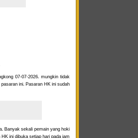
a
ngkong 07-07-2026. mungkin tidak
 pasaran ini. Pasaran HK ini sudah
a. Banyak sekali pemain yang hoki
 HK ini dibuka setiap hari pada jam