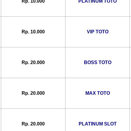
Rp. 10.000
PLATINUM TOTO
Rp. 10.000
VIP TOTO
Rp. 20.000
BOSS TOTO
Rp. 20.000
MAX TOTO
Rp. 20.000
PLATINUM SLOT