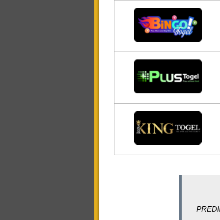
PREDI