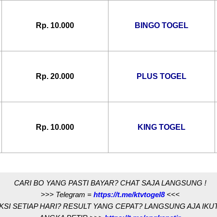
Rp. 10.000
BINGO TOGEL
Rp. 20.000
PLUS TOGEL
Rp. 10.000
KING TOGEL
CARI BO YANG PASTI BAYAR? CHAT SAJA LANGSUNG !
>>> Telegram =
https://t.me/ktvtogel8
<<<
KSI SETIAP HARI? RESULT YANG CEPAT? LANGSUNG AJA IKU