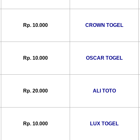
Rp. 10.000
CROWN TOGEL
Rp. 10.000
OSCAR TOGEL
Rp. 20.000
ALI TOTO
Rp. 10.000
LUX TOGEL