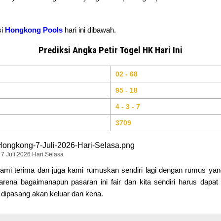
si
Hongkong Pools
hari ini dibawah.
Prediksi Angka Petir Togel HK Hari Ini
02 - 68
95 - 18
4 - 3 - 7
3709
7 Juli 2026 Hari Selasa
 kami terima dan juga kami rumuskan sendiri lagi dengan rumus yang 
rena bagaimanapun pasaran ini fair dan kita sendiri harus dapat
 dipasang akan keluar dan kena.