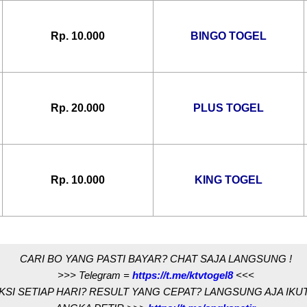
Rp. 10.000
BINGO TOGEL
Rp. 20.000
PLUS TOGEL
Rp. 10.000
KING TOGEL
CARI BO YANG PASTI BAYAR? CHAT SAJA LANGSUNG !
>>> Telegram =
https://t.me/ktvtogel8
<<<
KSI SETIAP HARI? RESULT YANG CEPAT? LANGSUNG AJA IKU