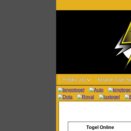
Prediksi Jitu
Keluaran Togel Har
Togel Online