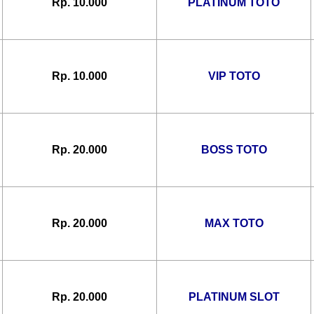
Rp. 10.000
PLATINUM TOTO
Rp. 10.000
VIP TOTO
Rp. 20.000
BOSS TOTO
Rp. 20.000
MAX TOTO
Rp. 20.000
PLATINUM SLOT