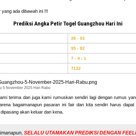
r yang ada dibawah ini !!!
Prediksi Angka Petir Togel Guangzhou Hari Ini
26 - 03
95 - 82
7 - 4 - 1
7132
u 5 November 2025 Hari Rabu
 kami terima dan juga kami rumuskan sendiri lagi dengan rumus yang 
rena bagaimanapun pasaran ini fair dan kita sendiri harus dapat
 dipasang akan keluar dan kena.
aimanapun,
SELALU UTAMAKAN PREDIKSI DENGAN FEEL