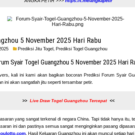
ANGKA PETIR >>>
https://t.me/angkapetir
ngzhou 5 November 2025 Hari Rabu
2025
Prediksi Jitu Togel,
Prediksi Togel Guangzhou
rum Syair Togel Guangzhou 5 November 2025 Hari R
vers, kali ini kami akan bagikan bocoran Prediksi Forum Syair G
n ini akan sangatlah jitu seperti tersambar petir.
>>
Live Draw Togel Guangzhou Tercepat
<<
aran yang sangat terkenal di negara China. Tapi tidak hanya itu, te
saran ini dan pastinya semua sangat menginginkan pasang dipasaran
oulotto.com
. Hasil Keluaran Guangzhou ini akan muncul setiap har