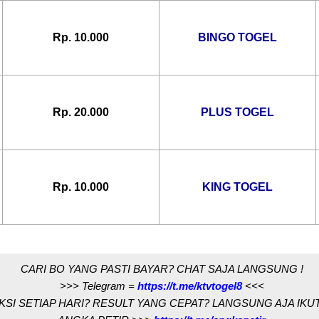
Rp. 10.000
BINGO TOGEL
Rp. 20.000
PLUS TOGEL
Rp. 10.000
KING TOGEL
CARI BO YANG PASTI BAYAR? CHAT SAJA LANGSUNG !
>>> Telegram =
https://t.me/ktvtogel8
<<<
KSI SETIAP HARI? RESULT YANG CEPAT? LANGSUNG AJA IKU