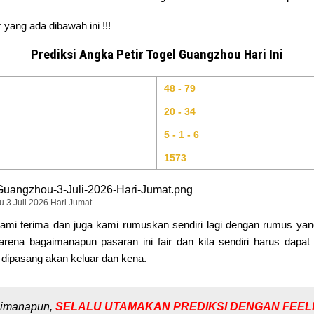
r yang ada dibawah ini !!!
Prediksi Angka Petir Togel Guangzhou Hari Ini
48 - 79
20 - 34
5 - 1 - 6
1573
 3 Juli 2026 Hari Jumat
 kami terima dan juga kami rumuskan sendiri lagi dengan rumus yang 
rena bagaimanapun pasaran ini fair dan kita sendiri harus dapat
 dipasang akan keluar dan kena.
aimanapun,
SELALU UTAMAKAN PREDIKSI DENGAN FEEL