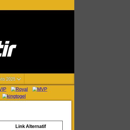
oto 2025
Link Alternatif