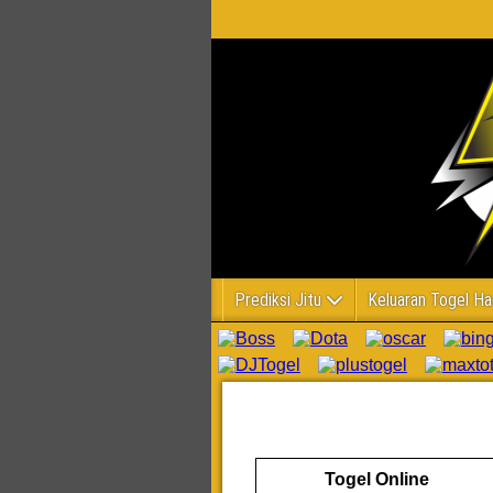
Prediksi Jitu
Keluaran Togel Har
Togel Online