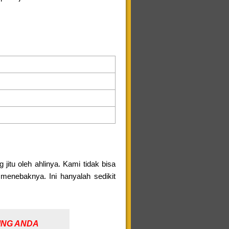
jitu oleh ahlinya. Kami tidak bisa
 menebaknya. Ini hanyalah sedikit
ING ANDA