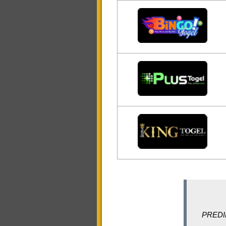
PREDI