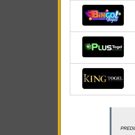
PREDI