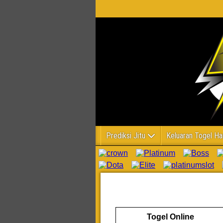
Prediksi Jitu
Keluaran Togel Har
Togel Online