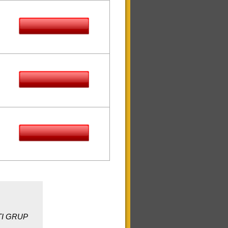
TI GRUP