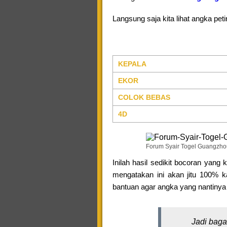
Langsung saja kita lihat angka peti
KEPALA
EKOR
COLOK BEBAS
4D
Forum Syair Togel Guangzho
Inilah hasil sedikit bocoran yang
mengatakan ini akan jitu 100% ka
bantuan agar angka yang nantinya
Jadi bag