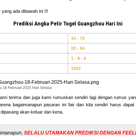
r yang ada dibawah ini !!!
Prediksi Angka Petir Togel Guangzhou Hari Ini
43 - 75
02 - 94
1 - 8 - 6
1852
 18 Februari 2025 Hari Selasa
 kami terima dan juga kami rumuskan sendiri lagi dengan rumus yang 
rena bagaimanapun pasaran ini fair dan kita sendiri harus dapat
 dipasang akan keluar dan kena.
aimanapun,
SELALU UTAMAKAN PREDIKSI DENGAN FEEL