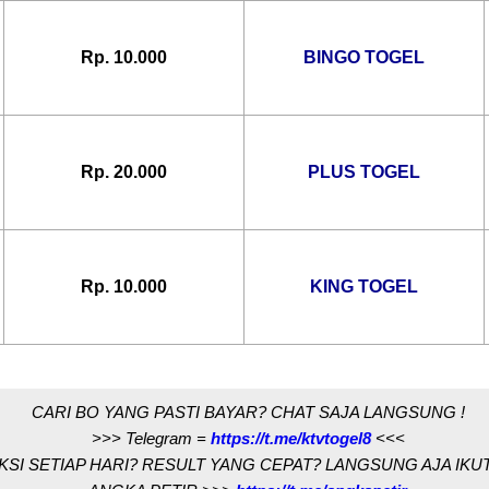
Rp. 10.000
BINGO TOGEL
Rp. 20.000
PLUS TOGEL
Rp. 10.000
KING TOGEL
CARI BO YANG PASTI BAYAR? CHAT SAJA LANGSUNG !
>>> Telegram =
https://t.me/ktvtogel8
<<<
KSI SETIAP HARI? RESULT YANG CEPAT? LANGSUNG AJA IKU