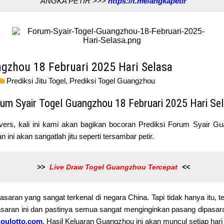
ANGKA PETIR >>>
https://t.me/angkapetir
gzhou 18 Februari 2025 Hari Selasa
Prediksi Jitu Togel,
Prediksi Togel Guangzhou
um Syair Togel Guangzhou 18 Februari 2025 Hari Se
vers, kali ini kami akan bagikan bocoran Prediksi Forum Syair G
n ini akan sangatlah jitu seperti tersambar petir.
>>
Live Draw Togel Guangzhou Tercepat
<<
aran yang sangat terkenal di negara China. Tapi tidak hanya itu, te
saran ini dan pastinya semua sangat menginginkan pasang dipasaran
oulotto.com
. Hasil Keluaran Guangzhou ini akan muncul setiap har