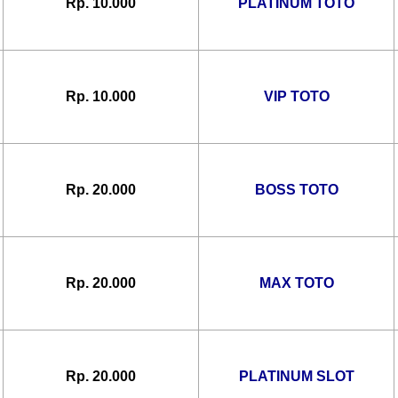
Rp. 10.000
PLATINUM TOTO
Rp. 10.000
VIP TOTO
Rp. 20.000
BOSS TOTO
Rp. 20.000
MAX TOTO
Rp. 20.000
PLATINUM SLOT