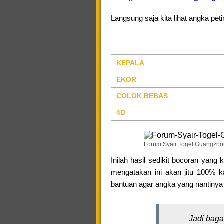
Langsung saja kita lihat angka peti
KEPALA
EKOR
COLOK BEBAS
4D
Forum Syair Togel Guangzhou
Inilah hasil sedikit bocoran yang
mengatakan ini akan jitu 100% ka
bantuan agar angka yang nantinya
Jadi bag