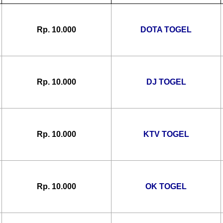
Rp. 10.000
DOTA TOGEL
Rp. 10.000
DJ TOGEL
Rp. 10.000
KTV TOGEL
Rp. 10.000
OK TOGEL