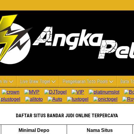
i Ini
Live Draw Togel
Pengeluaran Toto Pools
Data T
DAFTAR SITUS BANDAR JUDI ONLINE TERPERCAYA
Minimal Depo
Nama Situs