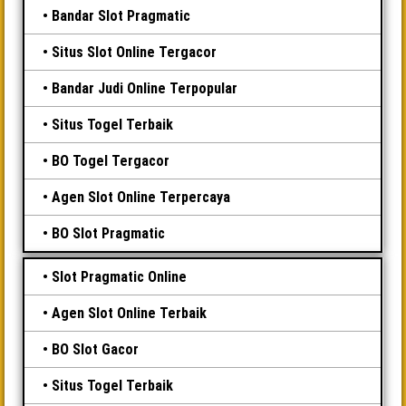
Bandar Slot Pragmatic
Situs Slot Online Tergacor
Bandar Judi Online Terpopular
Situs Togel Terbaik
BO Togel Tergacor
Agen Slot Online Terpercaya
BO Slot Pragmatic
Slot Pragmatic Online
Agen Slot Online Terbaik
BO Slot Gacor
Situs Togel Terbaik