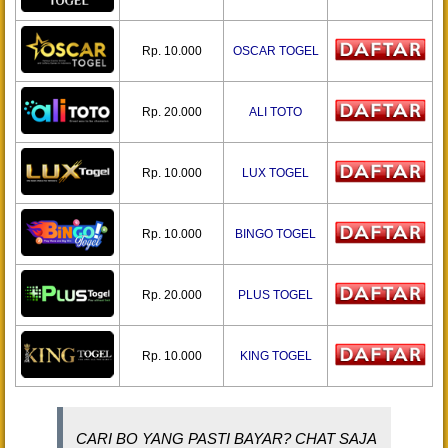
Rp. 10.000
OSCAR TOGEL
Rp. 20.000
ALI TOTO
Rp. 10.000
LUX TOGEL
Rp. 10.000
BINGO TOGEL
Rp. 20.000
PLUS TOGEL
Rp. 10.000
KING TOGEL
CARI BO YANG PASTI BAYAR? CHAT SAJA