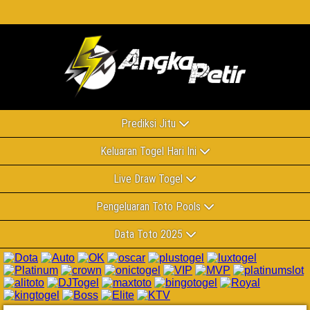
Prediksi Jitu
Keluaran Togel Hari Ini
Live Draw Togel
Pengeluaran Toto Pools
Data Toto 2025