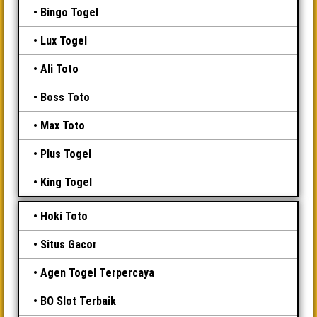
Bingo Togel
Lux Togel
Ali Toto
Boss Toto
Max Toto
Plus Togel
King Togel
Hoki Toto
Situs Gacor
Agen Togel Terpercaya
BO Slot Terbaik