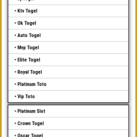
Ktv Togel
Ok Togel
Auto Togel
Mvp Togel
Elite Togel
Royal Togel
Platinum Toto
Vip Toto
Platinum Slot
Crown Togel
Oscar Togel