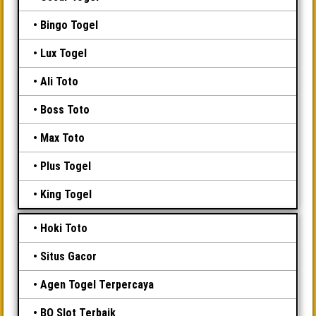
Bingo Togel
Lux Togel
Ali Toto
Boss Toto
Max Toto
Plus Togel
King Togel
Hoki Toto
Situs Gacor
Agen Togel Terpercaya
BO Slot Terbaik