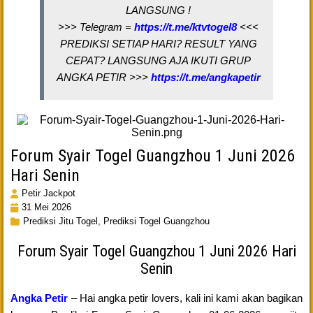
LANGSUNG !
>>> Telegram =
https://t.me/ktvtogel8
<<<
PREDIKSI SETIAP HARI? RESULT YANG
CEPAT? LANGSUNG AJA IKUTI GRUP
ANGKA PETIR >>>
https://t.me/angkapetir
Forum Syair Togel Guangzhou 1 Juni 2026
Hari Senin
Petir Jackpot
31 Mei 2026
Prediksi Jitu Togel,
Prediksi Togel Guangzhou
Forum Syair Togel Guangzhou 1 Juni 2026 Hari
Senin
Angka Petir
– Hai angka petir lovers, kali ini kami akan bagikan