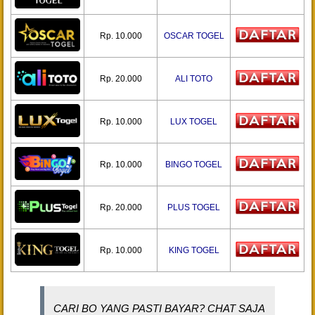
Rp. 10.000
OSCAR TOGEL
Rp. 20.000
ALI TOTO
Rp. 10.000
LUX TOGEL
Rp. 10.000
BINGO TOGEL
Rp. 20.000
PLUS TOGEL
Rp. 10.000
KING TOGEL
CARI BO YANG PASTI BAYAR? CHAT SAJA