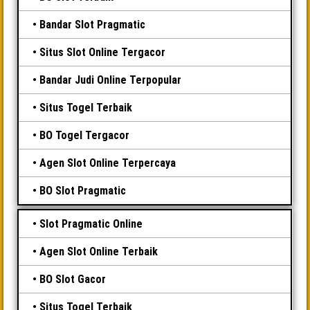
Bandar Slot Pragmatic
Situs Slot Online Tergacor
Bandar Judi Online Terpopular
Situs Togel Terbaik
BO Togel Tergacor
Agen Slot Online Terpercaya
BO Slot Pragmatic
Slot Pragmatic Online
Agen Slot Online Terbaik
BO Slot Gacor
Situs Togel Terbaik