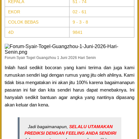
KEPALA
51 - 74
EKOR
02 - 61
COLOK BEBAS
9 - 3 - 8
4D
9841
Forum Syair Togel Guangzhou 1 Juni 2026 Hari Senin
Inilah hasil sedikit bocoran yang kami terima dan juga kami
rumuskan sendiri lagi dengan rumus yang jitu oleh ahlinya. Kami
tidak bisa mengatakan ini akan jitu 100% karena bagaimanapun
pasaran ini fair dan kita sendiri harus dapat menebaknya. Ini
hanyalah sedikit bantuan agar angka yang nantinya dipasang
akan keluar dan kena.
Jadi bagaimanapun,
SELALU UTAMAKAN
PREDIKSI DENGAN FEELING ANDA SENDIRI