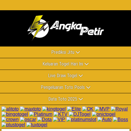
Prediksi Jitu
Keluaran Togel Hari Ini
Live Draw Togel
Pengeluaran Toto Pools
Data Toto 2025