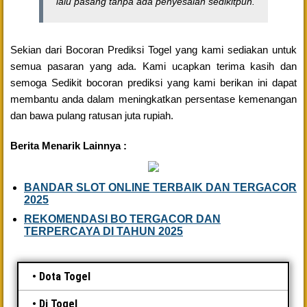
lalu pasang tanpa ada penyesalan sedikitpun.
Sekian dari Bocoran Prediksi Togel yang kami sediakan untuk
semua pasaran yang ada. Kami ucapkan terima kasih dan
semoga Sedikit bocoran prediksi yang kami berikan ini dapat
membantu anda dalam meningkatkan persentase kemenangan
dan bawa pulang ratusan juta rupiah.
Berita Menarik Lainnya :
BANDAR SLOT ONLINE TERBAIK DAN TERGACOR
2025
REKOMENDASI BO TERGACOR DAN
TERPERCAYA DI TAHUN 2025
Dota Togel
Dj Togel