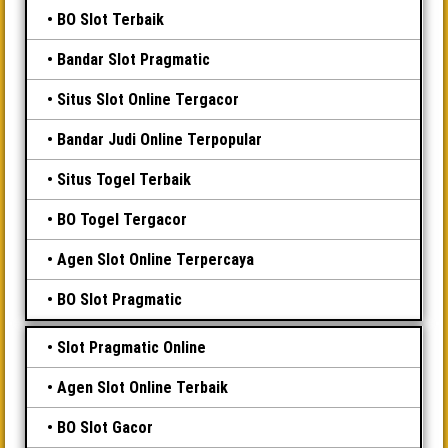
BO Slot Terbaik
Bandar Slot Pragmatic
Situs Slot Online Tergacor
Bandar Judi Online Terpopular
Situs Togel Terbaik
BO Togel Tergacor
Agen Slot Online Terpercaya
BO Slot Pragmatic
Slot Pragmatic Online
Agen Slot Online Terbaik
BO Slot Gacor