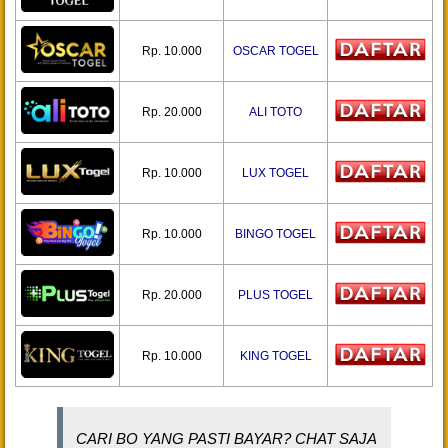
Rp. 10.000
OSCAR TOGEL
Rp. 20.000
ALI TOTO
Rp. 10.000
LUX TOGEL
Rp. 10.000
BINGO TOGEL
Rp. 20.000
PLUS TOGEL
Rp. 10.000
KING TOGEL
CARI BO YANG PASTI BAYAR? CHAT SAJA