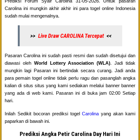
Prediksi Forum Syair Carolina 31-05-2026. Untuk pasaran
Carolina ini mungkin akhir akhir ini para togel online Indonesia
sudah mulai mengenalnya.
>>
Live Draw CAROLINA Tercepat
<<
Pasaran Carolina ini sudah pasti resmi dan sudah disetujui dan
diawasi oleh
World Lottery Association (WLA)
. Jadi tidak
mungkin lagi Pasaran ini bertindak secara curang. Jadi anda
para pemain togel online tidak perlu ragu dan pasanglah angka
kalian di situs situs yang kami sediakan melalui banner banner
yang ada di web kami. Pasaran ini di buka jam 02:00 Setiap
hari.
Inilah Sedikit bocoran prediksi togel
Carolina
yang akan kami
paparkan di bawah ini.
Prediksi Angka Petir Carolina Day Hari Ini