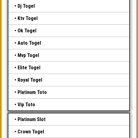
Dj Togel
Ktv Togel
Ok Togel
Auto Togel
Mvp Togel
Elite Togel
Royal Togel
Platinum Toto
Vip Toto
Platinum Slot
Crown Togel