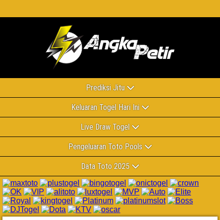
Prediksi Jitu
Keluaran Togel Hari Ini
Live Draw Togel
Pengeluaran Toto Pools
Data Toto 2025