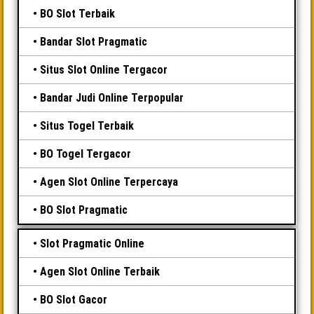
BO Slot Terbaik
Bandar Slot Pragmatic
Situs Slot Online Tergacor
Bandar Judi Online Terpopular
Situs Togel Terbaik
BO Togel Tergacor
Agen Slot Online Terpercaya
BO Slot Pragmatic
Slot Pragmatic Online
Agen Slot Online Terbaik
BO Slot Gacor