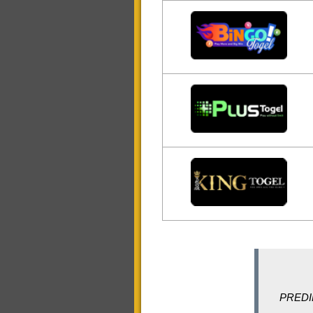
PREDI