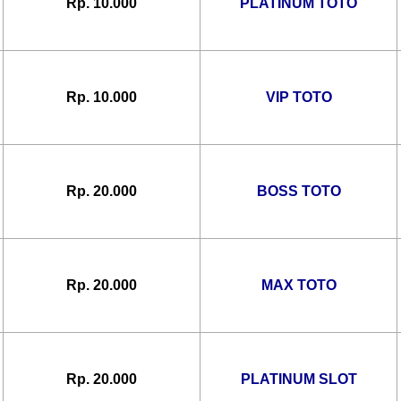
Rp. 10.000
PLATINUM TOTO
Rp. 10.000
VIP TOTO
Rp. 20.000
BOSS TOTO
Rp. 20.000
MAX TOTO
Rp. 20.000
PLATINUM SLOT