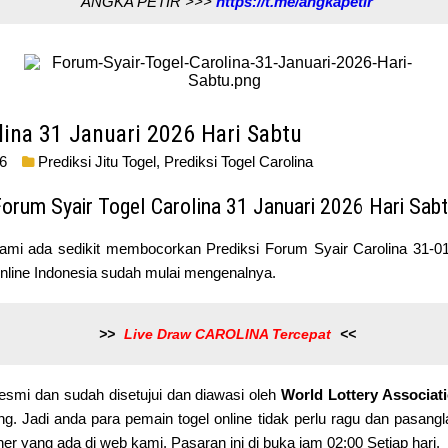
ANGKA PETIR >>>
https://t.me/angkapetir
lina 31 Januari 2026 Hari Sabtu
26
Prediksi Jitu Togel,
Prediksi Togel Carolina
orum Syair Togel Carolina 31 Januari 2026 Hari Sab
ami ada sedikit membocorkan Prediksi Forum Syair Carolina 31-01
 online Indonesia sudah mulai mengenalnya.
>>
Live Draw CAROLINA Tercepat
<<
resmi dan sudah disetujui dan diawasi oleh
World Lottery Associat
ng. Jadi anda para pemain togel online tidak perlu ragu dan pasangla
er yang ada di web kami. Pasaran ini di buka jam 02:00 Setiap hari.