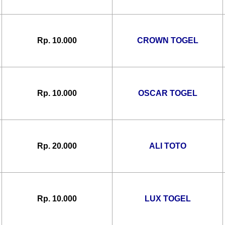
Rp. 10.000
CROWN TOGEL
Rp. 10.000
OSCAR TOGEL
Rp. 20.000
ALI TOTO
Rp. 10.000
LUX TOGEL