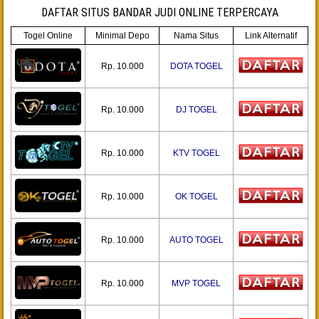
DAFTAR SITUS BANDAR JUDI ONLINE TERPERCAYA
Togel Online
Minimal Depo
Nama Situs
Link Alternatif
Rp. 10.000
DOTA TOGEL
Rp. 10.000
DJ TOGEL
Rp. 10.000
KTV TOGEL
Rp. 10.000
OK TOGEL
Rp. 10.000
AUTO TOGEL
Rp. 10.000
MVP TOGEL