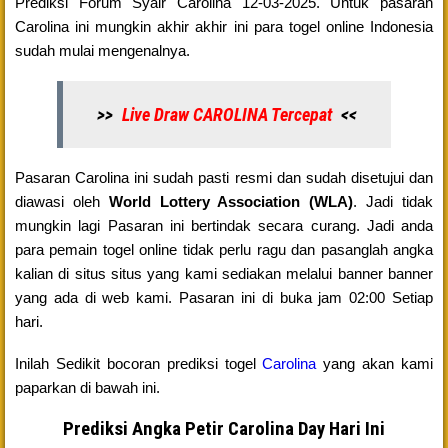
Prediksi Forum Syair Carolina 12-03-2025. Untuk pasaran
Carolina ini mungkin akhir akhir ini para togel online Indonesia
sudah mulai mengenalnya.
>>
Live Draw CAROLINA Tercepat
<<
Pasaran Carolina ini sudah pasti resmi dan sudah disetujui dan
diawasi oleh
World Lottery Association (WLA)
. Jadi tidak
mungkin lagi Pasaran ini bertindak secara curang. Jadi anda
para pemain togel online tidak perlu ragu dan pasanglah angka
kalian di situs situs yang kami sediakan melalui banner banner
yang ada di web kami. Pasaran ini di buka jam 02:00 Setiap
hari.
Inilah Sedikit bocoran prediksi togel
Carolina
yang akan kami
paparkan di bawah ini.
Prediksi Angka Petir Carolina Day Hari Ini