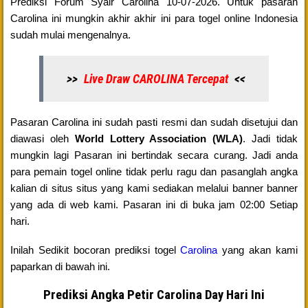
Prediksi Forum Syair Carolina 10-07-2026. Untuk pasaran
Carolina ini mungkin akhir akhir ini para togel online Indonesia
sudah mulai mengenalnya.
>>
Live Draw CAROLINA Tercepat
<<
Pasaran Carolina ini sudah pasti resmi dan sudah disetujui dan
diawasi oleh
World Lottery Association (WLA)
. Jadi tidak
mungkin lagi Pasaran ini bertindak secara curang. Jadi anda
para pemain togel online tidak perlu ragu dan pasanglah angka
kalian di situs situs yang kami sediakan melalui banner banner
yang ada di web kami. Pasaran ini di buka jam 02:00 Setiap
hari.
Inilah Sedikit bocoran prediksi togel
Carolina
yang akan kami
paparkan di bawah ini.
Prediksi Angka Petir Carolina Day Hari Ini