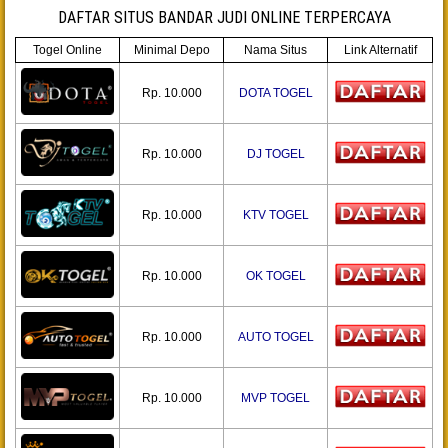
DAFTAR SITUS BANDAR JUDI ONLINE TERPERCAYA
Togel Online
Minimal Depo
Nama Situs
Link Alternatif
Rp. 10.000
DOTA TOGEL
Rp. 10.000
DJ TOGEL
Rp. 10.000
KTV TOGEL
Rp. 10.000
OK TOGEL
Rp. 10.000
AUTO TOGEL
Rp. 10.000
MVP TOGEL