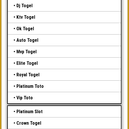
Dj Togel
Ktv Togel
Ok Togel
Auto Togel
Mvp Togel
Elite Togel
Royal Togel
Platinum Toto
Vip Toto
Platinum Slot
Crown Togel