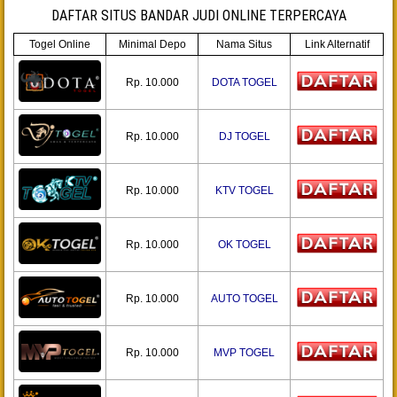
DAFTAR SITUS BANDAR JUDI ONLINE TERPERCAYA
Togel Online
Minimal Depo
Nama Situs
Link Alternatif
Rp. 10.000
DOTA TOGEL
Rp. 10.000
DJ TOGEL
Rp. 10.000
KTV TOGEL
Rp. 10.000
OK TOGEL
Rp. 10.000
AUTO TOGEL
Rp. 10.000
MVP TOGEL