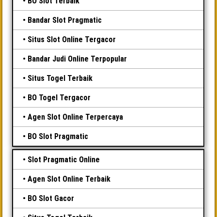
BO Slot Terbaik
Bandar Slot Pragmatic
Situs Slot Online Tergacor
Bandar Judi Online Terpopular
Situs Togel Terbaik
BO Togel Tergacor
Agen Slot Online Terpercaya
BO Slot Pragmatic
Slot Pragmatic Online
Agen Slot Online Terbaik
BO Slot Gacor