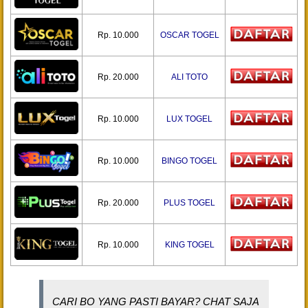
Rp. 10.000
OSCAR TOGEL
Rp. 20.000
ALI TOTO
Rp. 10.000
LUX TOGEL
Rp. 10.000
BINGO TOGEL
Rp. 20.000
PLUS TOGEL
Rp. 10.000
KING TOGEL
CARI BO YANG PASTI BAYAR? CHAT SAJA