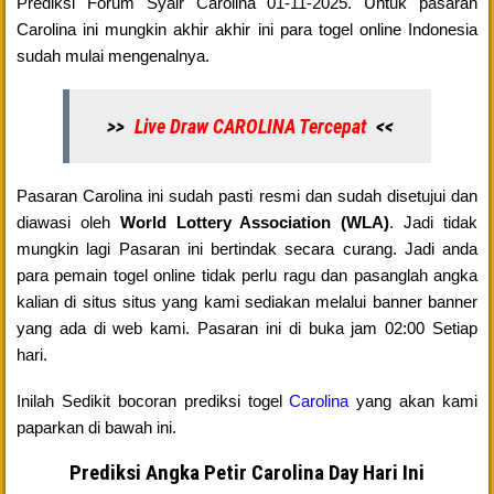
Prediksi Forum Syair Carolina 01-11-2025. Untuk pasaran
Carolina ini mungkin akhir akhir ini para togel online Indonesia
sudah mulai mengenalnya.
>>
Live Draw CAROLINA Tercepat
<<
Pasaran Carolina ini sudah pasti resmi dan sudah disetujui dan
diawasi oleh
World Lottery Association (WLA)
. Jadi tidak
mungkin lagi Pasaran ini bertindak secara curang. Jadi anda
para pemain togel online tidak perlu ragu dan pasanglah angka
kalian di situs situs yang kami sediakan melalui banner banner
yang ada di web kami. Pasaran ini di buka jam 02:00 Setiap
hari.
Inilah Sedikit bocoran prediksi togel
Carolina
yang akan kami
paparkan di bawah ini.
Prediksi Angka Petir Carolina Day Hari Ini