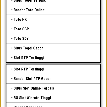
Situs Togel Terbaik
Bandar Toto Online
Toto HK
Toto SGP
Toto SDY
Situs Togel Gacor
Slot RTP Tertinggi
Slot RTP Tertinggi
Bandar Slot RTP Gacor
Situs Slot Online Terbaik
BO Slot Winrate Tinggi