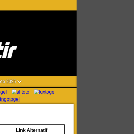
oto 2025
Link Alternatif