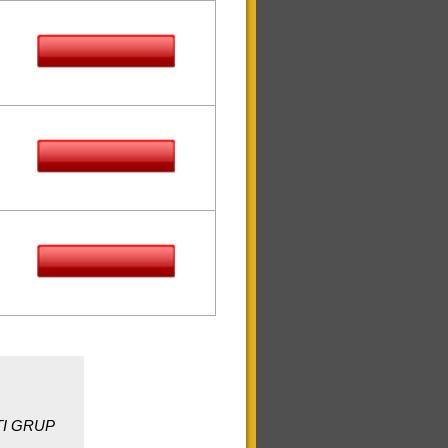
TI GRUP