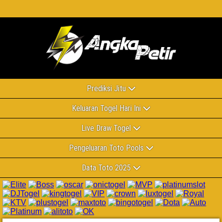
Prediksi Jitu
Keluaran Togel Hari Ini
Live Draw Togel
Pengeluaran Toto Pools
Data Toto 2025