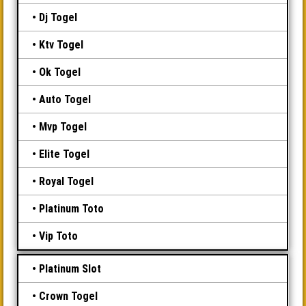
Dj Togel
Ktv Togel
Ok Togel
Auto Togel
Mvp Togel
Elite Togel
Royal Togel
Platinum Toto
Vip Toto
Platinum Slot
Crown Togel