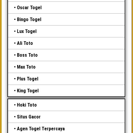
Oscar Togel
Bingo Togel
Lux Togel
Ali Toto
Boss Toto
Max Toto
Plus Togel
King Togel
Hoki Toto
Situs Gacor
Agen Togel Terpercaya