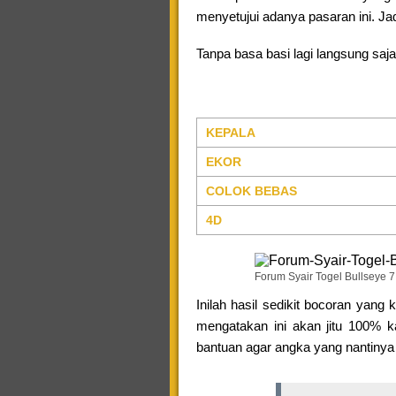
menyetujui adanya pasaran ini. Jadi
Tanpa basa basi lagi langsung saja
KEPALA
EKOR
COLOK BEBAS
4D
Forum Syair Togel Bullseye 7
Inilah hasil sedikit bocoran yang
mengatakan ini akan jitu 100% ka
bantuan agar angka yang nantinya