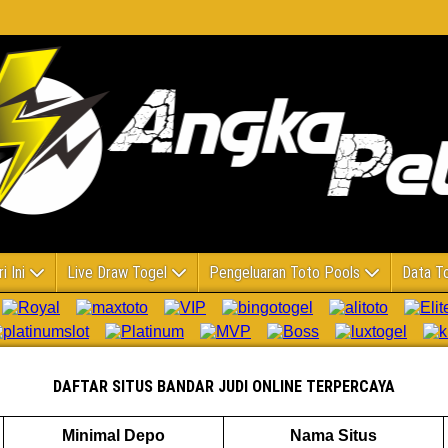
i Ini
Live Draw Togel
Pengeluaran Toto Pools
Data T
DAFTAR SITUS BANDAR JUDI ONLINE TERPERCAYA
Minimal Depo
Nama Situs