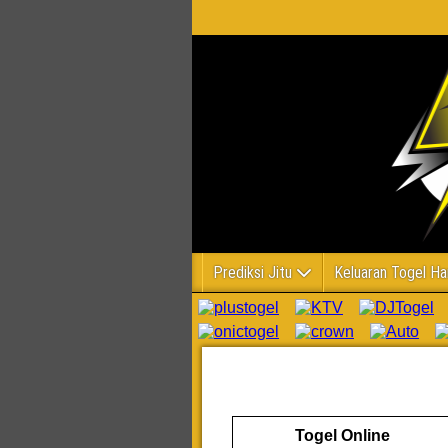
Prediksi Jitu
Keluaran Togel Har
Togel Online