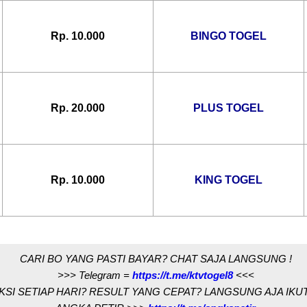
Rp. 10.000
BINGO TOGEL
Rp. 20.000
PLUS TOGEL
Rp. 10.000
KING TOGEL
CARI BO YANG PASTI BAYAR? CHAT SAJA LANGSUNG !
>>> Telegram =
https://t.me/ktvtogel8
<<<
KSI SETIAP HARI? RESULT YANG CEPAT? LANGSUNG AJA IKU