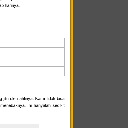
ap harinya.
jitu oleh ahlinya. Kami tidak bisa
 menebaknya. Ini hanyalah sedikit