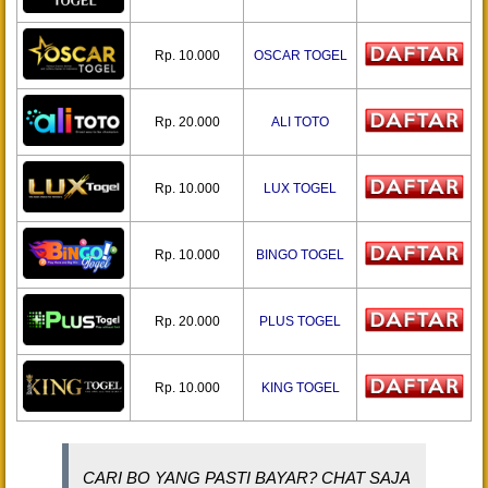
Rp. 10.000
OSCAR TOGEL
Rp. 20.000
ALI TOTO
Rp. 10.000
LUX TOGEL
Rp. 10.000
BINGO TOGEL
Rp. 20.000
PLUS TOGEL
Rp. 10.000
KING TOGEL
CARI BO YANG PASTI BAYAR? CHAT SAJA