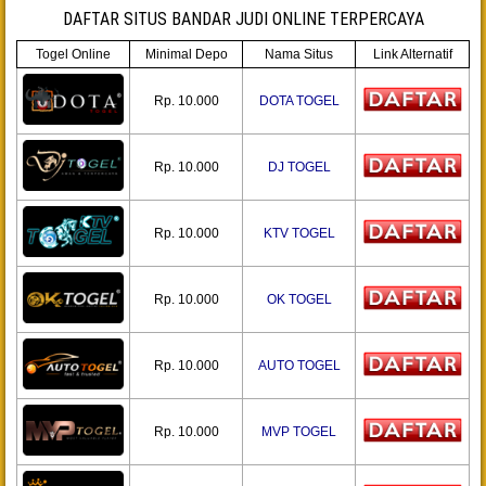
DAFTAR SITUS BANDAR JUDI ONLINE TERPERCAYA
Togel Online
Minimal Depo
Nama Situs
Link Alternatif
Rp. 10.000
DOTA TOGEL
Rp. 10.000
DJ TOGEL
Rp. 10.000
KTV TOGEL
Rp. 10.000
OK TOGEL
Rp. 10.000
AUTO TOGEL
Rp. 10.000
MVP TOGEL