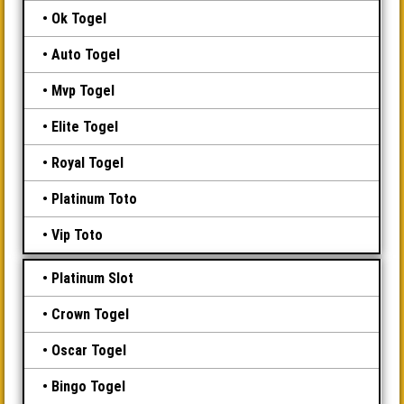
Ok Togel
Auto Togel
Mvp Togel
Elite Togel
Royal Togel
Platinum Toto
Vip Toto
Platinum Slot
Crown Togel
Oscar Togel
Bingo Togel