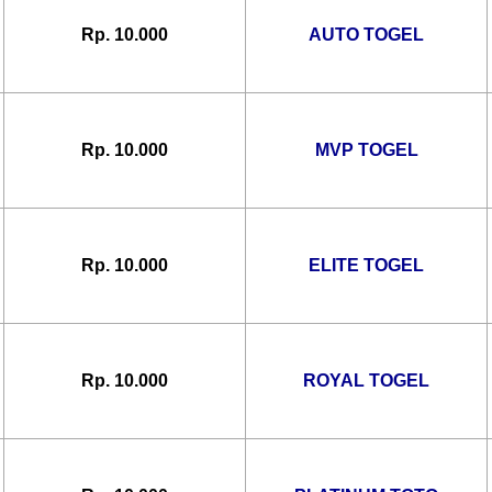
Rp. 10.000
AUTO TOGEL
Rp. 10.000
MVP TOGEL
Rp. 10.000
ELITE TOGEL
Rp. 10.000
ROYAL TOGEL