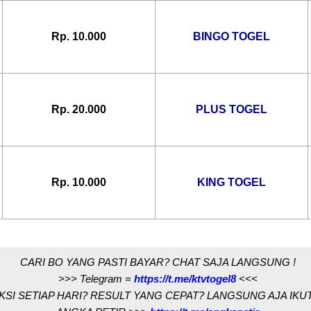
Rp. 10.000
BINGO TOGEL
Rp. 20.000
PLUS TOGEL
Rp. 10.000
KING TOGEL
CARI BO YANG PASTI BAYAR? CHAT SAJA LANGSUNG !
>>> Telegram =
https://t.me/ktvtogel8
<<<
KSI SETIAP HARI? RESULT YANG CEPAT? LANGSUNG AJA IKU