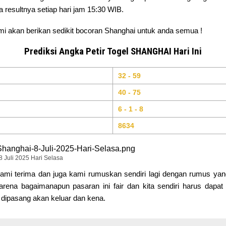
a resultnya setiap hari jam 15:30 WIB.
mi akan berikan sedikit bocoran Shanghai untuk anda semua !
Prediksi Angka Petir Togel SHANGHAI Hari Ini
32 - 59
40 - 75
6 - 1 - 8
8634
 Juli 2025 Hari Selasa
 kami terima dan juga kami rumuskan sendiri lagi dengan rumus yang 
rena bagaimanapun pasaran ini fair dan kita sendiri harus dapat
 dipasang akan keluar dan kena.