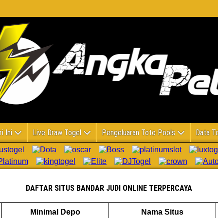
i Ini
Live Draw Togel
Pengeluaran Toto Pools
Data T
DAFTAR SITUS BANDAR JUDI ONLINE TERPERCAYA
Minimal Depo
Nama Situs