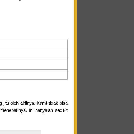
jitu oleh ahlinya. Kami tidak bisa
 menebaknya. Ini hanyalah sedikit