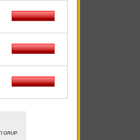
TI GRUP