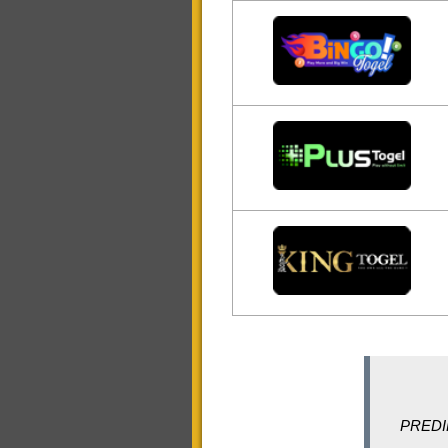
PREDI