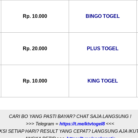
Rp. 10.000
BINGO TOGEL
Rp. 20.000
PLUS TOGEL
Rp. 10.000
KING TOGEL
CARI BO YANG PASTI BAYAR? CHAT SAJA LANGSUNG !
>>> Telegram =
https://t.me/ktvtogel8
<<<
KSI SETIAP HARI? RESULT YANG CEPAT? LANGSUNG AJA IKU