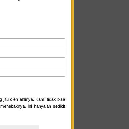
jitu oleh ahlinya. Kami tidak bisa
 menebaknya. Ini hanyalah sedikit