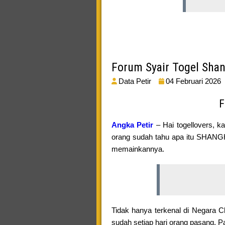
Forum Syair Togel Shan
Data Petir
04 Februari 2026
F
Angka Petir
– Hai togellovers, 
orang sudah tahu apa itu SHANG
memainkannya.
Tidak hanya terkenal di Negara C
sudah setiap hari orang pasang. 