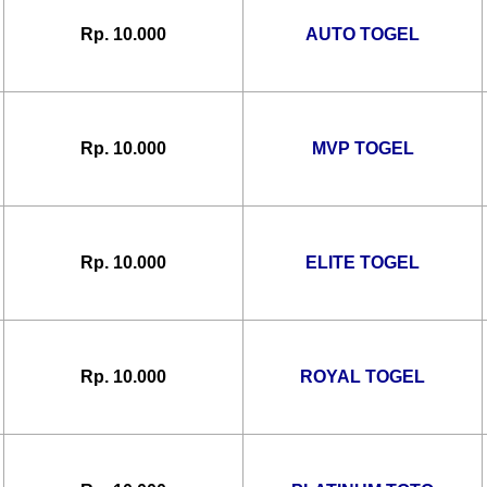
Rp. 10.000
AUTO TOGEL
Rp. 10.000
MVP TOGEL
Rp. 10.000
ELITE TOGEL
Rp. 10.000
ROYAL TOGEL