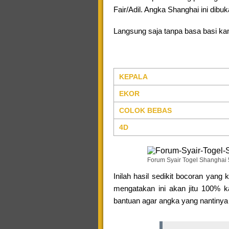
Fair/Adil. Angka Shanghai ini dibuk
Langsung saja tanpa basa basi ka
KEPALA
EKOR
COLOK BEBAS
4D
Forum Syair Togel Shanghai 
Inilah hasil sedikit bocoran yang
mengatakan ini akan jitu 100% ka
bantuan agar angka yang nantinya