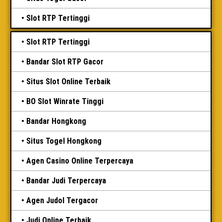
Slot RTP Tertinggi
Slot RTP Tertinggi
Bandar Slot RTP Gacor
Situs Slot Online Terbaik
BO Slot Winrate Tinggi
Bandar Hongkong
Situs Togel Hongkong
Agen Casino Online Terpercaya
Bandar Judi Terpercaya
Agen Judol Tergacor
Judi Online Terbaik