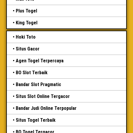
Plus Togel
King Togel
Hoki Toto
Situs Gacor
Agen Togel Terpercaya
BO Slot Terbaik
Bandar Slot Pragmatic
Situs Slot Online Tergacor
Bandar Judi Online Terpopular
Situs Togel Terbaik
BO Togel Tergacor