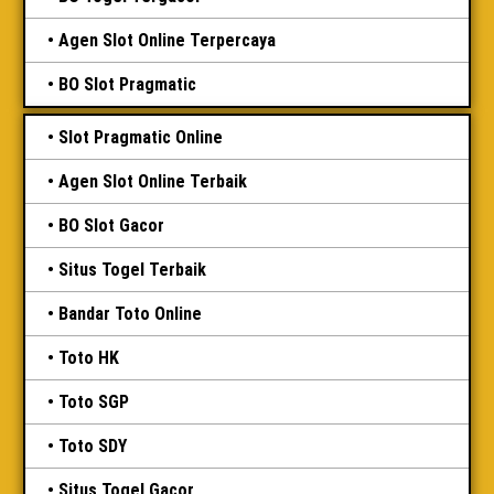
Agen Slot Online Terpercaya
BO Slot Pragmatic
Slot Pragmatic Online
Agen Slot Online Terbaik
BO Slot Gacor
Situs Togel Terbaik
Bandar Toto Online
Toto HK
Toto SGP
Toto SDY
Situs Togel Gacor