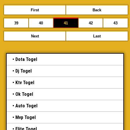
First
Back
39
40
41
42
43
Next
Last
Dota Togel
Dj Togel
Ktv Togel
Ok Togel
Auto Togel
Mvp Togel
Elite Togel