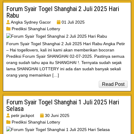
Forum Syair Togel Shanghai 2 Juli 2025 Hari
Rabu
Angka Sydney Gacor
01 Juli 2025
Prediksi Shanghai Lottery
Forum Syair Togel Shanghai 2 Juli 2025 Hari Rabu Angka Petir
– Hai togellovers, kali ini kami akan memberikan bocoran
Prediksi Forum Syair SHANGHAI 02-07-2025. Pastinya semua
orang sudah tahu apa itu SHANGHAI !. Ternyata sudah sejak
lama SHANGHAI LOTTERY ini ada dan sudah banyak sekali
orang yang memainkan […]
Read Post
Forum Syair Togel Shanghai 1 Juli 2025 Hari
Selasa
petir jackpot
30 Juni 2025
Prediksi Shanghai Lottery