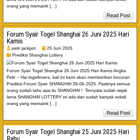
orang yang memaink […]
Read Post
Forum Syair Togel Shanghai 26 Juni 2025 Hari
Kamis
petir jackpot
25 Juni 2025
Prediksi Shanghai Lottery
Forum Syair Togel Shanghai 26 Juni 2025 Hari Kamis Angka
Petir – Hai togellovers, kali ini kami akan memberikan bocoran
Prediksi Forum Syair SHANGHAI 26-06-2025. Pastinya semua
orang sudah tahu apa itu SHANGHAI !. Ternyata sudah sejak
lama SHANGHAI LOTTERY ini ada dan sudah banyak sekali
orang yang memaink […]
Read Post
Forum Syair Togel Shanghai 25 Juni 2025 Hari
Rabu