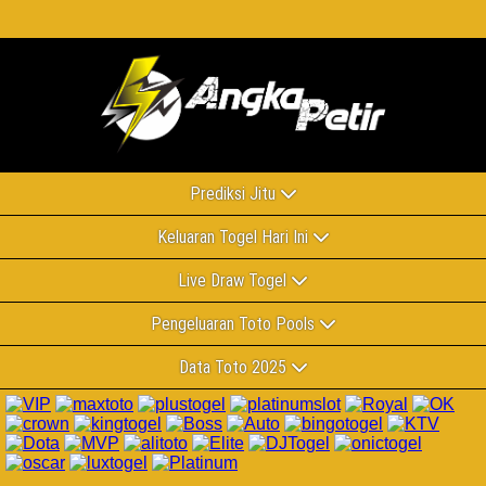
Prediksi Jitu
Keluaran Togel Hari Ini
Live Draw Togel
Pengeluaran Toto Pools
Data Toto 2025