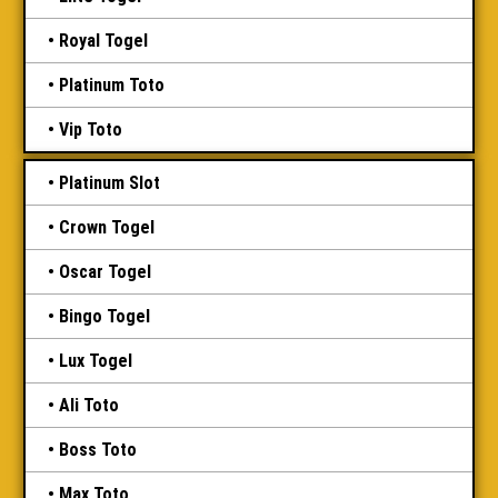
Royal Togel
Platinum Toto
Vip Toto
Platinum Slot
Crown Togel
Oscar Togel
Bingo Togel
Lux Togel
Ali Toto
Boss Toto
Max Toto