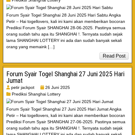
Prediksi Shanghai Lottery
Forum Syair Togel Shanghai 28 Juni 2025 Hari Sabtu Angka
Petir – Hai togellovers, kali ini kami akan memberikan bocoran
Prediksi Forum Syair SHANGHAI 28-06-2025. Pastinya semua
orang sudah tahu apa itu SHANGHAI !. Ternyata sudah sejak
lama SHANGHAI LOTTERY ini ada dan sudah banyak sekali
orang yang memaink […]
Read Post
Forum Syair Togel Shanghai 27 Juni 2025 Hari
Jumat
petir jackpot
26 Juni 2025
Prediksi Shanghai Lottery
Forum Syair Togel Shanghai 27 Juni 2025 Hari Jumat Angka
Petir – Hai togellovers, kali ini kami akan memberikan bocoran
Prediksi Forum Syair SHANGHAI 27-06-2025. Pastinya semua
orang sudah tahu apa itu SHANGHAI !. Ternyata sudah sejak
lama SHANGHAI LOTTERY ini ada dan sudah banyak sekali