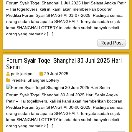
Forum Syair Togel Shanghai 1 Juli 2025 Hari Selasa Angka Petir
– Hai togellovers, kali ini kami akan memberikan bocoran
Prediksi Forum Syair SHANGHAI 01-07-2025. Pastinya semua
orang sudah tahu apa itu SHANGHAI !. Ternyata sudah sejak
lama SHANGHAI LOTTERY ini ada dan sudah banyak sekali
orang yang memaink […]
Read Post
Forum Syair Togel Shanghai 30 Juni 2025 Hari
Senin
petir jackpot
29 Juni 2025
Prediksi Shanghai Lottery
Forum Syair Togel Shanghai 30 Juni 2025 Hari Senin Angka
Petir – Hai togellovers, kali ini kami akan memberikan bocoran
Prediksi Forum Syair SHANGHAI 30-06-2025. Pastinya semua
orang sudah tahu apa itu SHANGHAI !. Ternyata sudah sejak
lama SHANGHAI LOTTERY ini ada dan sudah banyak sekali
orang yang memaink […]