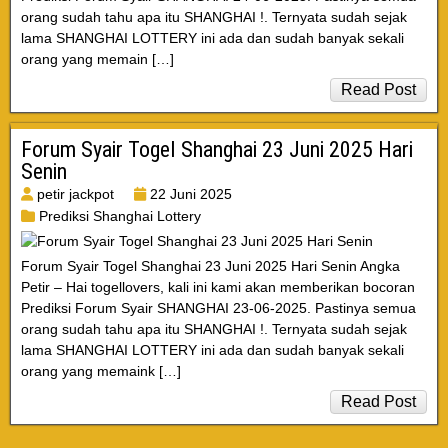
orang sudah tahu apa itu SHANGHAI !. Ternyata sudah sejak
lama SHANGHAI LOTTERY ini ada dan sudah banyak sekali
orang yang memain […]
Read Post
Forum Syair Togel Shanghai 23 Juni 2025 Hari
Senin
petir jackpot
22 Juni 2025
Prediksi Shanghai Lottery
Forum Syair Togel Shanghai 23 Juni 2025 Hari Senin Angka
Petir – Hai togellovers, kali ini kami akan memberikan bocoran
Prediksi Forum Syair SHANGHAI 23-06-2025. Pastinya semua
orang sudah tahu apa itu SHANGHAI !. Ternyata sudah sejak
lama SHANGHAI LOTTERY ini ada dan sudah banyak sekali
orang yang memaink […]
Read Post