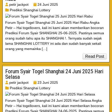
petir jackpot
24 Juni 2025
Prediksi Shanghai Lottery
Forum Syair Togel Shanghai 25 Juni 2025 Hari Rabu Angka
Petir – Hai togellovers, kali ini kami akan memberikan bocoran
Prediksi Forum Syair SHANGHAI 25-06-2025. Pastinya semua
orang sudah tahu apa itu SHANGHAI !. Ternyata sudah sejak
lama SHANGHAI LOTTERY ini ada dan sudah banyak sekali
orang yang memainka […]
Read Post
Forum Syair Togel Shanghai 24 Juni 2025 Hari
Selasa
petir jackpot
23 Juni 2025
Prediksi Shanghai Lottery
Forum Syair Togel Shanghai 24 Juni 2025 Hari Selasa Angka
Petir – Hai togellovers, kali ini kami akan memberikan bocoran
Prediksi Forum Syair SHANGHAI 24-06-2025. Pastinya semua