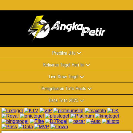
Prediksi Jitu
Keluaran Togel Hari Ini
Live Draw Togel
Pengeluaran Toto Pools
Data Toto 2025