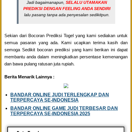
Jadi bagaimanapun,
SELALU UTAMAKAN
PREDIKSI DENGAN FEELING ANDA SENDIRI
lalu pasang tanpa ada penyesalan sedikitpun.
Sekian dari Bocoran Prediksi Togel yang kami sediakan untuk
semua pasaran yang ada. Kami ucapkan terima kasih dan
semoga Sedikit bocoran prediksi yang kami berikan ini dapat
membantu anda dalam meningkatkan persentase kemenangan
dan bawa pulang ratusan juta rupiah.
Berita Menarik Lainnya :
BANDAR ONLINE JUDI TERLENGKAP DAN
TERPERCAYA SE-INDONESIA
BANDAR ONLINE GAME JUDI TERBESAR DAN
TERPERCAYA SE-INDONESIA 2025