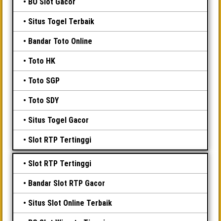
BO Slot Gacor
Situs Togel Terbaik
Bandar Toto Online
Toto HK
Toto SGP
Toto SDY
Situs Togel Gacor
Slot RTP Tertinggi
Slot RTP Tertinggi
Bandar Slot RTP Gacor
Situs Slot Online Terbaik