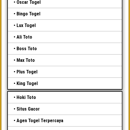
Oscar Togel
Bingo Togel
Lux Togel
Ali Toto
Boss Toto
Max Toto
Plus Togel
King Togel
Hoki Toto
Situs Gacor
Agen Togel Terpercaya