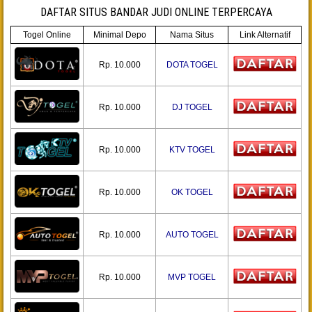
DAFTAR SITUS BANDAR JUDI ONLINE TERPERCAYA
Togel Online
Minimal Depo
Nama Situs
Link Alternatif
Rp. 10.000
DOTA TOGEL
Rp. 10.000
DJ TOGEL
Rp. 10.000
KTV TOGEL
Rp. 10.000
OK TOGEL
Rp. 10.000
AUTO TOGEL
Rp. 10.000
MVP TOGEL