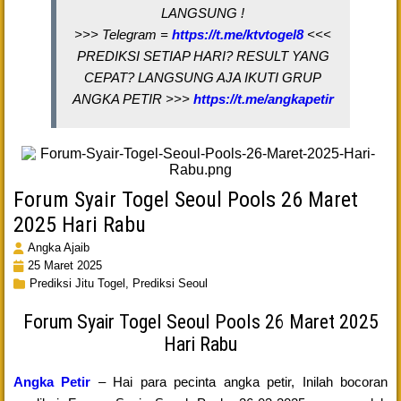
LANGSUNG !
>>> Telegram =
https://t.me/ktvtogel8
<<<
PREDIKSI SETIAP HARI? RESULT YANG
CEPAT? LANGSUNG AJA IKUTI GRUP
ANGKA PETIR >>>
https://t.me/angkapetir
Forum Syair Togel Seoul Pools 26 Maret
2025 Hari Rabu
Angka Ajaib
25 Maret 2025
Prediksi Jitu Togel,
Prediksi Seoul
Forum Syair Togel Seoul Pools 26 Maret 2025
Hari Rabu
Angka Petir
– Hai para pecinta angka petir, Inilah bocoran