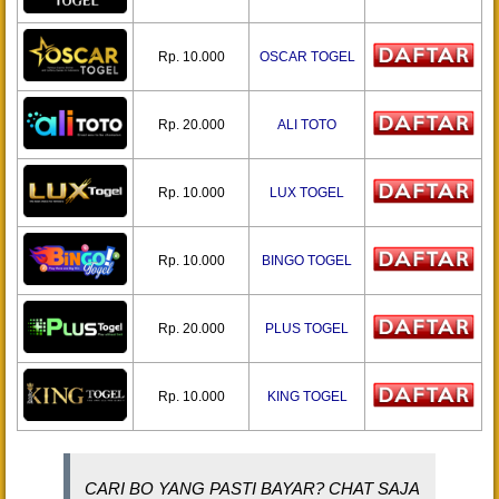
Rp. 10.000
OSCAR TOGEL
Rp. 20.000
ALI TOTO
Rp. 10.000
LUX TOGEL
Rp. 10.000
BINGO TOGEL
Rp. 20.000
PLUS TOGEL
Rp. 10.000
KING TOGEL
CARI BO YANG PASTI BAYAR? CHAT SAJA