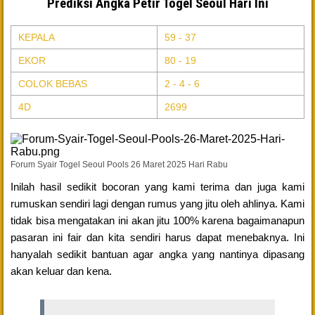
Prediksi Angka Petir Togel Seoul Hari Ini
KEPALA
59 - 37
EKOR
80 - 19
COLOK BEBAS
2 - 4 - 6
4D
2699
Forum Syair Togel Seoul Pools 26 Maret 2025 Hari Rabu
Inilah hasil sedikit bocoran yang kami terima dan juga kami
rumuskan sendiri lagi dengan rumus yang jitu oleh ahlinya. Kami
tidak bisa mengatakan ini akan jitu 100% karena bagaimanapun
pasaran ini fair dan kita sendiri harus dapat menebaknya. Ini
hanyalah sedikit bantuan agar angka yang nantinya dipasang
akan keluar dan kena.