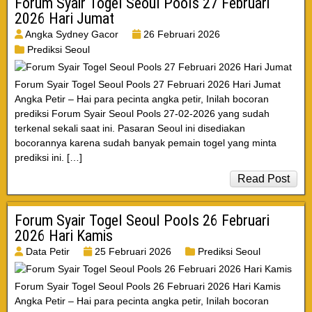
Forum Syair Togel Seoul Pools 27 Februari
2026 Hari Jumat
Angka Sydney Gacor
26 Februari 2026
Prediksi Seoul
Forum Syair Togel Seoul Pools 27 Februari 2026 Hari Jumat
Angka Petir – Hai para pecinta angka petir, Inilah bocoran
prediksi Forum Syair Seoul Pools 27-02-2026 yang sudah
terkenal sekali saat ini. Pasaran Seoul ini disediakan
bocorannya karena sudah banyak pemain togel yang minta
prediksi ini. […]
Read Post
Forum Syair Togel Seoul Pools 26 Februari
2026 Hari Kamis
Data Petir
25 Februari 2026
Prediksi Seoul
Forum Syair Togel Seoul Pools 26 Februari 2026 Hari Kamis
Angka Petir – Hai para pecinta angka petir, Inilah bocoran