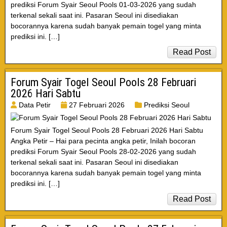
prediksi Forum Syair Seoul Pools 01-03-2026 yang sudah
terkenal sekali saat ini. Pasaran Seoul ini disediakan
bocorannya karena sudah banyak pemain togel yang minta
prediksi ini. […]
Read Post
Forum Syair Togel Seoul Pools 28 Februari
2026 Hari Sabtu
Data Petir
27 Februari 2026
Prediksi Seoul
Forum Syair Togel Seoul Pools 28 Februari 2026 Hari Sabtu
Angka Petir – Hai para pecinta angka petir, Inilah bocoran
prediksi Forum Syair Seoul Pools 28-02-2026 yang sudah
terkenal sekali saat ini. Pasaran Seoul ini disediakan
bocorannya karena sudah banyak pemain togel yang minta
prediksi ini. […]
Read Post