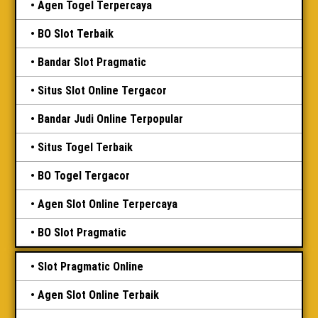
Agen Togel Terpercaya
BO Slot Terbaik
Bandar Slot Pragmatic
Situs Slot Online Tergacor
Bandar Judi Online Terpopular
Situs Togel Terbaik
BO Togel Tergacor
Agen Slot Online Terpercaya
BO Slot Pragmatic
Slot Pragmatic Online
Agen Slot Online Terbaik