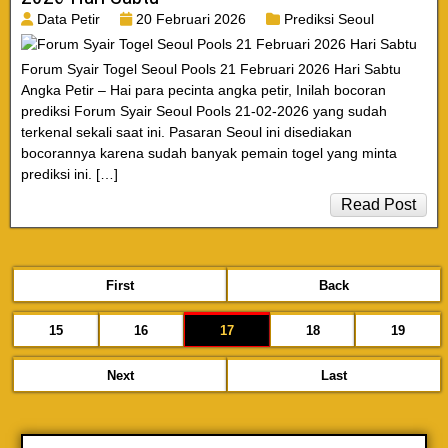
Data Petir
20 Februari 2026
Prediksi Seoul
Forum Syair Togel Seoul Pools 21 Februari 2026 Hari Sabtu
Angka Petir – Hai para pecinta angka petir, Inilah bocoran
prediksi Forum Syair Seoul Pools 21-02-2026 yang sudah
terkenal sekali saat ini. Pasaran Seoul ini disediakan
bocorannya karena sudah banyak pemain togel yang minta
prediksi ini. […]
Read Post
First
Back
15
16
17
18
19
Next
Last