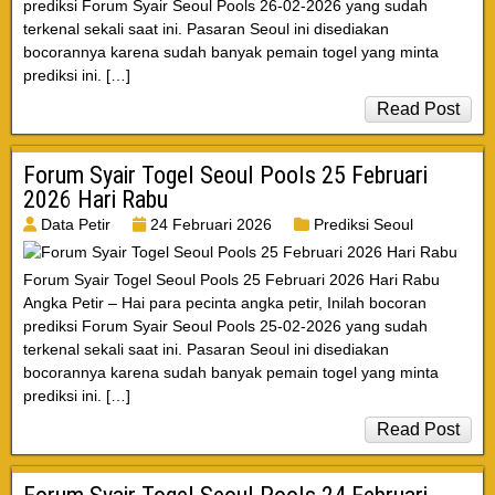
prediksi Forum Syair Seoul Pools 26-02-2026 yang sudah
terkenal sekali saat ini. Pasaran Seoul ini disediakan
bocorannya karena sudah banyak pemain togel yang minta
prediksi ini. […]
Read Post
Forum Syair Togel Seoul Pools 25 Februari
2026 Hari Rabu
Data Petir
24 Februari 2026
Prediksi Seoul
Forum Syair Togel Seoul Pools 25 Februari 2026 Hari Rabu
Angka Petir – Hai para pecinta angka petir, Inilah bocoran
prediksi Forum Syair Seoul Pools 25-02-2026 yang sudah
terkenal sekali saat ini. Pasaran Seoul ini disediakan
bocorannya karena sudah banyak pemain togel yang minta
prediksi ini. […]
Read Post