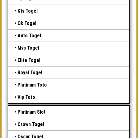
Ktv Togel
Ok Togel
Auto Togel
Mvp Togel
Elite Togel
Royal Togel
Platinum Toto
Vip Toto
Platinum Slot
Crown Togel
Oscar Togel