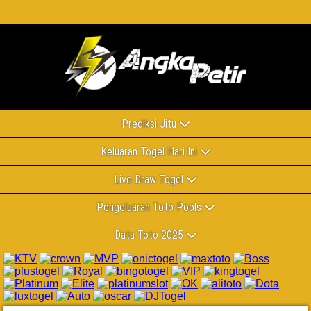
Prediksi Jitu
Keluaran Togel Hari Ini
Live Draw Togel
Pengeluaran Toto Pools
Data Toto 2025