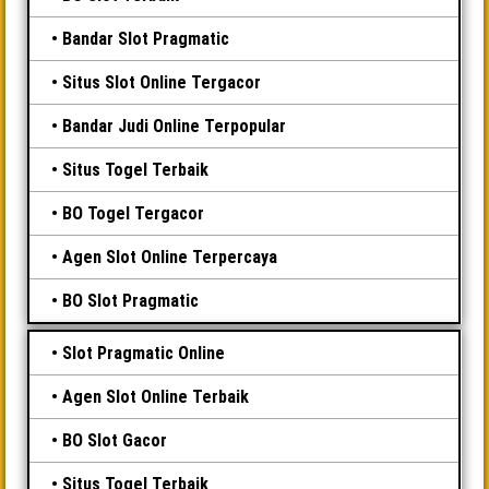
Bandar Slot Pragmatic
Situs Slot Online Tergacor
Bandar Judi Online Terpopular
Situs Togel Terbaik
BO Togel Tergacor
Agen Slot Online Terpercaya
BO Slot Pragmatic
Slot Pragmatic Online
Agen Slot Online Terbaik
BO Slot Gacor
Situs Togel Terbaik