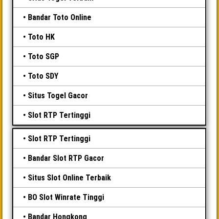
Bandar Toto Online
Toto HK
Toto SGP
Toto SDY
Situs Togel Gacor
Slot RTP Tertinggi
Slot RTP Tertinggi
Bandar Slot RTP Gacor
Situs Slot Online Terbaik
BO Slot Winrate Tinggi
Bandar Hongkong