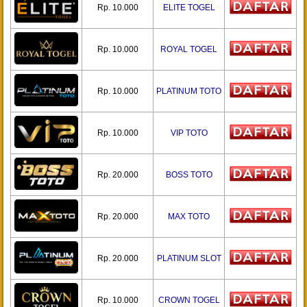
Rp. 10.000
ELITE TOGEL
Rp. 10.000
ROYAL TOGEL
Rp. 10.000
PLATINUM TOTO
Rp. 10.000
VIP TOTO
Rp. 20.000
BOSS TOTO
Rp. 20.000
MAX TOTO
Rp. 20.000
PLATINUM SLOT
Rp. 10.000
CROWN TOGEL