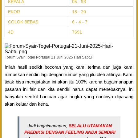
KEPALA
05 - 93
EKOR
18 - 20
COLOK BEBAS
6 - 4 - 7
4D
7691
Forum Syair Togel Portugal 21 Juni 2025 Hari Sabtu
Inilah hasil sedikit bocoran yang kami terima dan juga kami
rumuskan sendiri lagi dengan rumus yang jitu oleh ahlinya. Kami
tidak bisa mengatakan ini akan jitu 100% karena bagaimanapun
pasaran ini fair dan kita sendiri harus dapat menebaknya. Ini
hanyalah sedikit bantuan agar angka yang nantinya dipasang
akan keluar dan kena.
Jadi bagaimanapun,
SELALU UTAMAKAN
PREDIKSI DENGAN FEELING ANDA SENDIRI