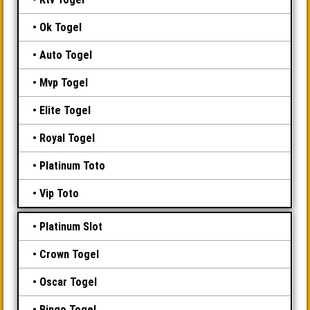
Ok Togel
Auto Togel
Mvp Togel
Elite Togel
Royal Togel
Platinum Toto
Vip Toto
Platinum Slot
Crown Togel
Oscar Togel
Bingo Togel