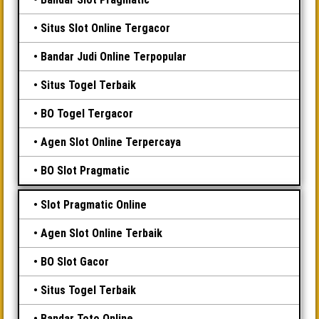
Situs Slot Online Tergacor
Bandar Judi Online Terpopular
Situs Togel Terbaik
BO Togel Tergacor
Agen Slot Online Terpercaya
BO Slot Pragmatic
Slot Pragmatic Online
Agen Slot Online Terbaik
BO Slot Gacor
Situs Togel Terbaik
Bandar Toto Online