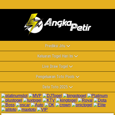
Prediksi Jitu
Keluaran Togel Hari Ini
Live Draw Togel
Pengeluaran Toto Pools
Data Toto 2025