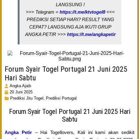
LANGSUNG !
>>> Telegram =
https://t.me/ktvtogel8
<<<
PREDIKSI SETIAP HARI? RESULT YANG
CEPAT? LANGSUNG AJA IKUTI GRUP
ANGKA PETIR >>>
https://t.me/angkapetir
Forum Syair Togel Portugal 21 Juni 2025
Hari Sabtu
Angka Ajaib
20 Juni 2025
Prediksi Jitu Togel,
Prediksi Portugal
Forum Syair Togel Portugal 21 Juni 2025 Hari
Sabtu
Angka Petir
– Hai Togellovers, Kali ini kami akan sedikit