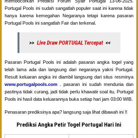
membocorkan Prediksi Forum Syair Portugal 13-06-2025.
Portugal Pools ini sudah sangatlah populer saat ini karena tidak
hanya karena kemegahan Negaranya tetapi karena pasaran
Portugal Pools ini sangatlah Fair dan terkenal.
>>
Live Draw PORTUGAL Tercepat
<<
Pasaran Portugal Pools ini adalah pasaran angka togel yang
telah lama ada dan langsung dari negaranya yakni Portugal.
Result keluaran angka ini diambil langsung dari situs resminya
www.portugalpools.com
. pasaran ini sudah mendunia dan
pastinya tidak curang, jadi tidak perlu khawatir soal itu. Portugal
Pools ini hasil data keluarannya buka setiap hari jam 03:00 WIB.
Penasaran prediksinya apa? langsung saja lihat dibawah ini !!
Prediksi Angka Petir Togel Portugal Hari Ini