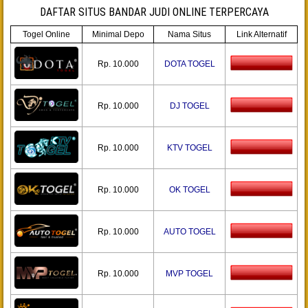
DAFTAR SITUS BANDAR JUDI ONLINE TERPERCAYA
Togel Online
Minimal Depo
Nama Situs
Link Alternatif
Rp. 10.000
DOTA TOGEL
Rp. 10.000
DJ TOGEL
Rp. 10.000
KTV TOGEL
Rp. 10.000
OK TOGEL
Rp. 10.000
AUTO TOGEL
Rp. 10.000
MVP TOGEL