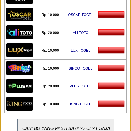
Rp. 10.000
OSCAR TOGEL
Rp. 20.000
ALI TOTO
Rp. 10.000
LUX TOGEL
Rp. 10.000
BINGO TOGEL
Rp. 20.000
PLUS TOGEL
Rp. 10.000
KING TOGEL
CARI BO YANG PASTI BAYAR? CHAT SAJA