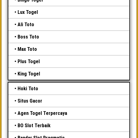
Lux Togel
Ali Toto
Boss Toto
Max Toto
Plus Togel
King Togel
Hoki Toto
Situs Gacor
Agen Togel Terpercaya
BO Slot Terbaik
Bandar Slot Pragmatic