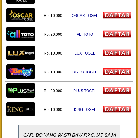
Rp. 10.000
OSCAR TOGEL
Rp. 20.000
ALI TOTO
Rp. 10.000
LUX TOGEL
Rp. 10.000
BINGO TOGEL
Rp. 20.000
PLUS TOGEL
Rp. 10.000
KING TOGEL
CARI BO YANG PASTI BAYAR? CHAT SAJA