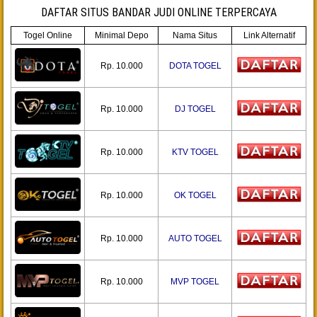
DAFTAR SITUS BANDAR JUDI ONLINE TERPERCAYA
Togel Online
Minimal Depo
Nama Situs
Link Alternatif
Rp. 10.000
DOTA TOGEL
Rp. 10.000
DJ TOGEL
Rp. 10.000
KTV TOGEL
Rp. 10.000
OK TOGEL
Rp. 10.000
AUTO TOGEL
Rp. 10.000
MVP TOGEL