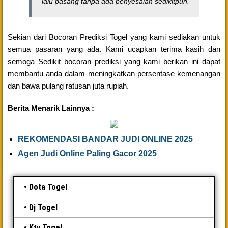
lalu pasang tanpa ada penyesalan sedikitpun.
Sekian dari Bocoran Prediksi Togel yang kami sediakan untuk
semua pasaran yang ada. Kami ucapkan terima kasih dan
semoga Sedikit bocoran prediksi yang kami berikan ini dapat
membantu anda dalam meningkatkan persentase kemenangan
dan bawa pulang ratusan juta rupiah.
Berita Menarik Lainnya :
REKOMENDASI BANDAR JUDI ONLINE 2025
Agen Judi Online Paling Gacor 2025
Dota Togel
Dj Togel
Ktv Togel