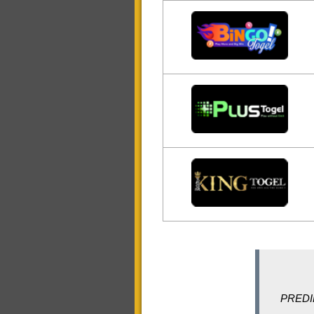
PREDI