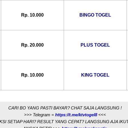
Rp. 10.000
BINGO TOGEL
Rp. 20.000
PLUS TOGEL
Rp. 10.000
KING TOGEL
CARI BO YANG PASTI BAYAR? CHAT SAJA LANGSUNG !
>>> Telegram =
https://t.me/ktvtogel8
<<<
KSI SETIAP HARI? RESULT YANG CEPAT? LANGSUNG AJA IKU