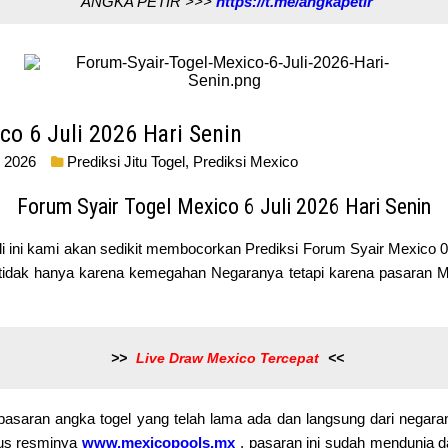
ANGKA PETIR >>>
https://t.me/angkapetir
co 6 Juli 2026 Hari Senin
i 2026
Prediksi Jitu Togel,
Prediksi Mexico
Forum Syair Togel Mexico 6 Juli 2026 Hari Senin
li ini kami akan sedikit membocorkan Prediksi Forum Syair Mexico 
a tidak hanya karena kemegahan Negaranya tetapi karena pasaran Me
>>
Live Draw Mexico Tercepat
<<
pasaran angka togel yang telah lama ada dan langsung dari negara
itus resminya
www.mexicopools.mx
. pasaran ini sudah mendunia dan