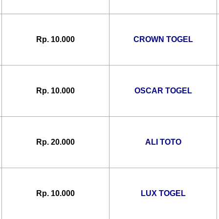
Rp. 10.000
CROWN TOGEL
Rp. 10.000
OSCAR TOGEL
Rp. 20.000
ALI TOTO
Rp. 10.000
LUX TOGEL