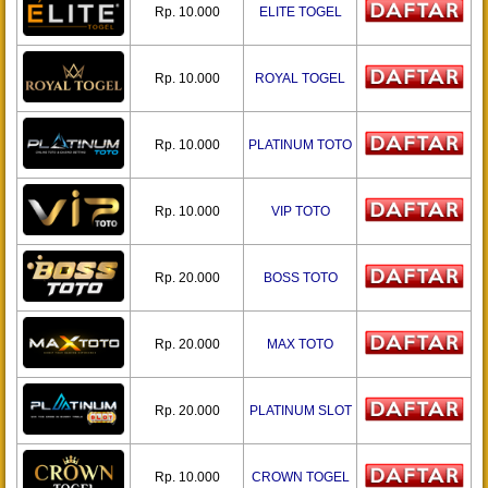
Rp. 10.000
ELITE TOGEL
Rp. 10.000
ROYAL TOGEL
Rp. 10.000
PLATINUM TOTO
Rp. 10.000
VIP TOTO
Rp. 20.000
BOSS TOTO
Rp. 20.000
MAX TOTO
Rp. 20.000
PLATINUM SLOT
Rp. 10.000
CROWN TOGEL