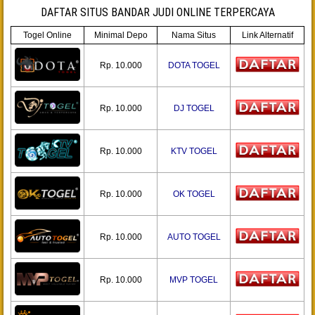
DAFTAR SITUS BANDAR JUDI ONLINE TERPERCAYA
Togel Online
Minimal Depo
Nama Situs
Link Alternatif
Rp. 10.000
DOTA TOGEL
Rp. 10.000
DJ TOGEL
Rp. 10.000
KTV TOGEL
Rp. 10.000
OK TOGEL
Rp. 10.000
AUTO TOGEL
Rp. 10.000
MVP TOGEL