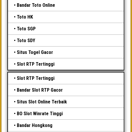
Bandar Toto Online
Toto HK
Toto SGP
Toto SDY
Situs Togel Gacor
Slot RTP Tertinggi
Slot RTP Tertinggi
Bandar Slot RTP Gacor
Situs Slot Online Terbaik
BO Slot Winrate Tinggi
Bandar Hongkong