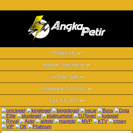
Prediksi Jitu
Keluaran Togel Hari Ini
Live Draw Togel
Pengeluaran Toto Pools
Data Toto 2025