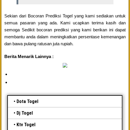
Sekian dari Bocoran Prediksi Togel yang kami sediakan untuk
semua pasaran yang ada. Kami ucapkan terima kasih dan
semoga Sedikit bocoran prediksi yang kami berikan ini dapat
membantu anda dalam meningkatkan persentase kemenangan
dan bawa pulang ratusan juta rupiah.
Berita Menarik Lainnya :
Dota Togel
Dj Togel
Ktv Togel