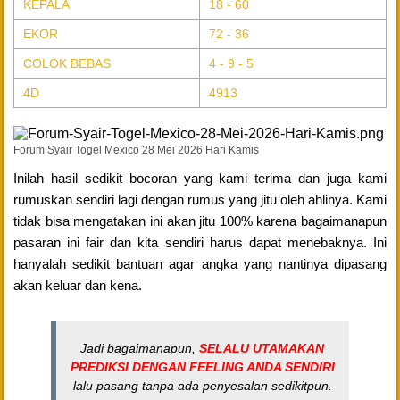
KEPALA
18 - 60
EKOR
72 - 36
COLOK BEBAS
4 - 9 - 5
4D
4913
Forum Syair Togel Mexico 28 Mei 2026 Hari Kamis
Inilah hasil sedikit bocoran yang kami terima dan juga kami
rumuskan sendiri lagi dengan rumus yang jitu oleh ahlinya. Kami
tidak bisa mengatakan ini akan jitu 100% karena bagaimanapun
pasaran ini fair dan kita sendiri harus dapat menebaknya. Ini
hanyalah sedikit bantuan agar angka yang nantinya dipasang
akan keluar dan kena.
Jadi bagaimanapun,
SELALU UTAMAKAN
PREDIKSI DENGAN FEELING ANDA SENDIRI
lalu pasang tanpa ada penyesalan sedikitpun.