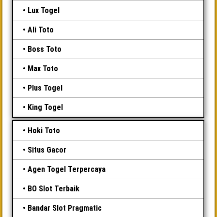
Lux Togel
Ali Toto
Boss Toto
Max Toto
Plus Togel
King Togel
Hoki Toto
Situs Gacor
Agen Togel Terpercaya
BO Slot Terbaik
Bandar Slot Pragmatic