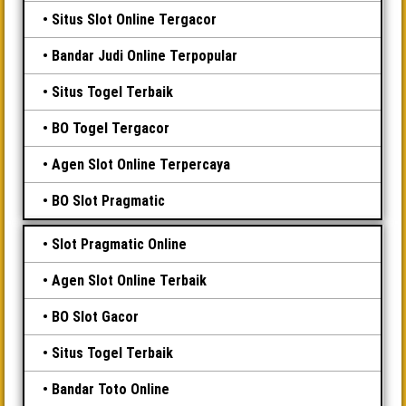
Situs Slot Online Tergacor
Bandar Judi Online Terpopular
Situs Togel Terbaik
BO Togel Tergacor
Agen Slot Online Terpercaya
BO Slot Pragmatic
Slot Pragmatic Online
Agen Slot Online Terbaik
BO Slot Gacor
Situs Togel Terbaik
Bandar Toto Online