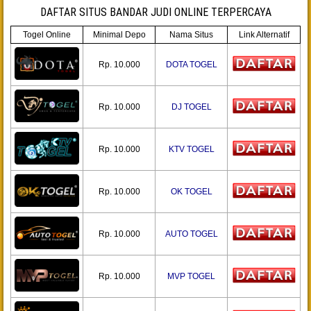
DAFTAR SITUS BANDAR JUDI ONLINE TERPERCAYA
Togel Online
Minimal Depo
Nama Situs
Link Alternatif
Rp. 10.000
DOTA TOGEL
Rp. 10.000
DJ TOGEL
Rp. 10.000
KTV TOGEL
Rp. 10.000
OK TOGEL
Rp. 10.000
AUTO TOGEL
Rp. 10.000
MVP TOGEL