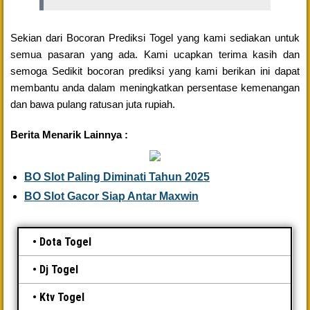
Sekian dari Bocoran Prediksi Togel yang kami sediakan untuk
semua pasaran yang ada. Kami ucapkan terima kasih dan
semoga Sedikit bocoran prediksi yang kami berikan ini dapat
membantu anda dalam meningkatkan persentase kemenangan
dan bawa pulang ratusan juta rupiah.
Berita Menarik Lainnya :
BO Slot Paling Diminati Tahun 2025
BO Slot Gacor Siap Antar Maxwin
Dota Togel
Dj Togel
Ktv Togel