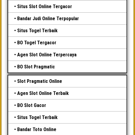
Situs Slot Online Tergacor
Bandar Judi Online Terpopular
Situs Togel Terbaik
BO Togel Tergacor
Agen Slot Online Terpercaya
BO Slot Pragmatic
Slot Pragmatic Online
Agen Slot Online Terbaik
BO Slot Gacor
Situs Togel Terbaik
Bandar Toto Online