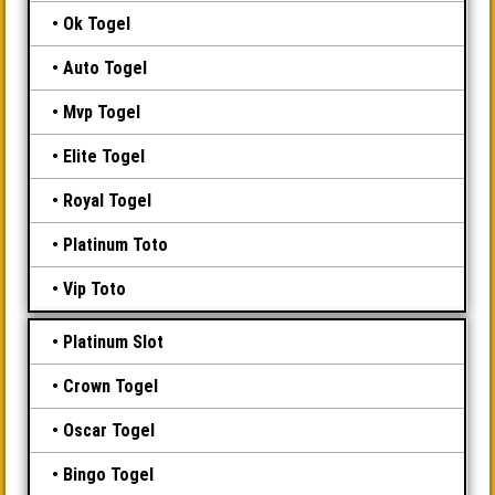
Ok Togel
Auto Togel
Mvp Togel
Elite Togel
Royal Togel
Platinum Toto
Vip Toto
Platinum Slot
Crown Togel
Oscar Togel
Bingo Togel