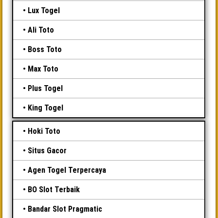
Lux Togel
Ali Toto
Boss Toto
Max Toto
Plus Togel
King Togel
Hoki Toto
Situs Gacor
Agen Togel Terpercaya
BO Slot Terbaik
Bandar Slot Pragmatic