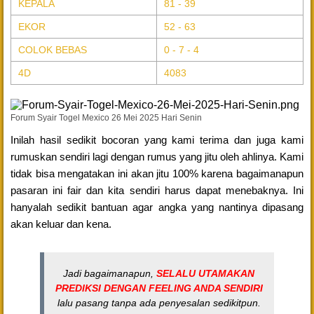
KEPALA
81 - 39
EKOR
52 - 63
COLOK BEBAS
0 - 7 - 4
4D
4083
Forum Syair Togel Mexico 26 Mei 2025 Hari Senin
Inilah hasil sedikit bocoran yang kami terima dan juga kami
rumuskan sendiri lagi dengan rumus yang jitu oleh ahlinya. Kami
tidak bisa mengatakan ini akan jitu 100% karena bagaimanapun
pasaran ini fair dan kita sendiri harus dapat menebaknya. Ini
hanyalah sedikit bantuan agar angka yang nantinya dipasang
akan keluar dan kena.
Jadi bagaimanapun,
SELALU UTAMAKAN
PREDIKSI DENGAN FEELING ANDA SENDIRI
lalu pasang tanpa ada penyesalan sedikitpun.