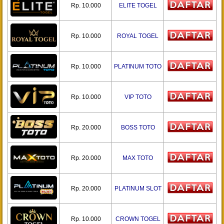
Rp. 10.000
ELITE TOGEL
Rp. 10.000
ROYAL TOGEL
Rp. 10.000
PLATINUM TOTO
Rp. 10.000
VIP TOTO
Rp. 20.000
BOSS TOTO
Rp. 20.000
MAX TOTO
Rp. 20.000
PLATINUM SLOT
Rp. 10.000
CROWN TOGEL