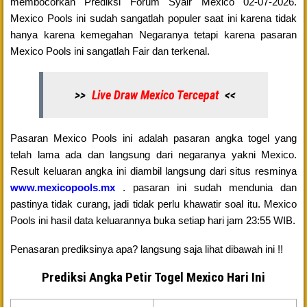
membocorkan Prediksi Forum Syair Mexico 02-07-2026.
Mexico Pools ini sudah sangatlah populer saat ini karena tidak
hanya karena kemegahan Negaranya tetapi karena pasaran
Mexico Pools ini sangatlah Fair dan terkenal.
>>
Live Draw Mexico Tercepat
<<
Pasaran Mexico Pools ini adalah pasaran angka togel yang
telah lama ada dan langsung dari negaranya yakni Mexico.
Result keluaran angka ini diambil langsung dari situs resminya
www.mexicopools.mx
. pasaran ini sudah mendunia dan
pastinya tidak curang, jadi tidak perlu khawatir soal itu. Mexico
Pools ini hasil data keluarannya buka setiap hari jam 23:55 WIB.
Penasaran prediksinya apa? langsung saja lihat dibawah ini !!
Prediksi Angka Petir Togel Mexico Hari Ini