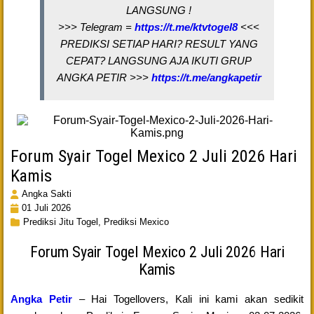
LANGSUNG !
>>> Telegram =
https://t.me/ktvtogel8
<<<
PREDIKSI SETIAP HARI? RESULT YANG
CEPAT? LANGSUNG AJA IKUTI GRUP
ANGKA PETIR >>>
https://t.me/angkapetir
Forum Syair Togel Mexico 2 Juli 2026 Hari
Kamis
Angka Sakti
01 Juli 2026
Prediksi Jitu Togel,
Prediksi Mexico
Forum Syair Togel Mexico 2 Juli 2026 Hari
Kamis
Angka Petir
– Hai Togellovers, Kali ini kami akan sedikit